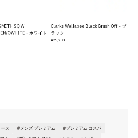
 SMITH SQ W
Clarks Wallabee Black Brush Off - ブ
EEN/OWHITE - ホワイト
ラック
¥29,700
ィース
メンズ プレミアム
プレミアム コスパ