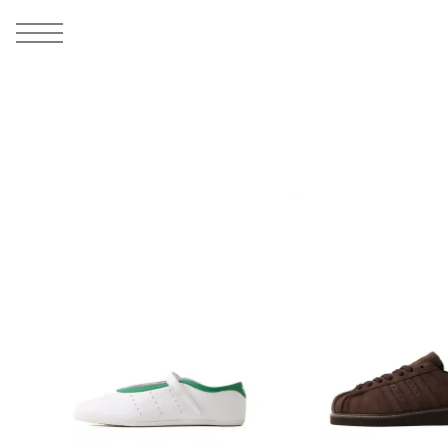
MEN
シューズ
ウェア
バッグ
アクセサリー
その他
WOMENS
シューズ
ウェア
バッグ
アクセサリー
その他
ALL
ALL
ALL
ALL
ALL
ALL
ALL
ALL
ALL
ALL
ALL
ALL
MENS
MENS
MENS
MENS
MENS
MENS
WOMENS
WOMENS
WOMENS
WOMENS
WOMENS
WOMENS
シューズ
ウェア
バッグ
アクセサリー
その他
シューズ
ウェア
バッグ
アクセサリー
その他
シューズ
スニーカー
トップス
バックパック / リュック
ポーチ / ウォレット
シューケア / グッズ
シューズ
スニーカー
トップス
バックパック / リュック
ポーチ / ウォレット
シューケア / グッズ
ウェア
ブーツ
アウター
ショルダー / メッセンジャーバッグ
帽子
おもちゃ / フィギュア
ウェア
ブーツ
アウター
ショルダー / メッセンジャーバッグ
帽子
おもちゃ / フィギュア
バッグ
サンダル
パンツ
トート / エコバッグ
グッズ / アクセサリー
その他
バッグ
サンダル / パンプス
パンツ
トート / エコバッグ
グッズ / アクセサリー
その他
アクセサリー
その他
ソックス
クラッチ / セカンドバッグ
その他
すべてのその他
アクセサリー
その他
ワンピース
クラッチ / セカンドバッグ
その他
すべてのその他
その他
すべてのシューズ
アンダーウェア
ウエストバッグ
すべてのアクセサリー
その他
すべてのシューズ
スカート
ウエストバッグ
すべてのアクセサリー
水着
その他
ソックス
その他
その他
すべてのバッグ
アンダーウェア
すべてのバッグ
アディダス ピックアップ
ライフスタイルランニング
アディダス ピックアップ
ライフスタイルランニング
すべてのウェア
水着