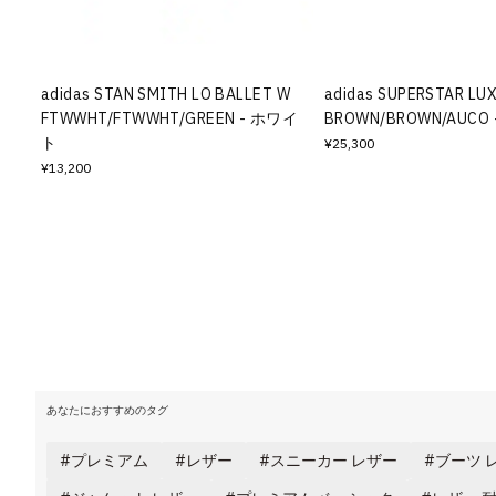
その他
すべてのウェア
adidas STAN SMITH LO BALLET W
adidas SUPERSTAR LU
FTWWHT/FTWWHT/GREEN - ホワイ
BROWN/BROWN/AUCO
ト
¥25,300
¥13,200
あなたにおすすめのタグ
プレミアム
レザー
スニーカー レザー
ブーツ 