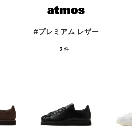
#プレミアム レザー
5 件