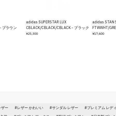
X
adidas SUPERSTAR LUX
adidas STAN
 - ブラウン
CBLACK/CBLACK/CBLACK - ブラック
FTWWHT/GR
¥25,300
¥17,600
レザー
レザー かわいい
サンダル レザー
プレミアム レデ