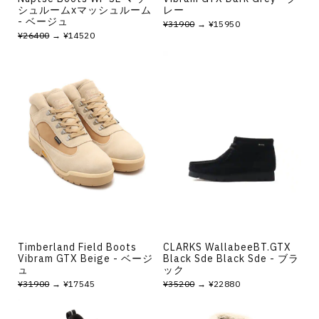
シュルームxマッシュルーム
レー
- ベージュ
¥31900
→ ¥15950
¥26400
→ ¥14520
Timberland Field Boots
CLARKS WallabeeBT.GTX
Vibram GTX Beige - ベージ
Black Sde Black Sde - ブラ
ュ
ック
¥31900
→ ¥17545
¥35200
→ ¥22880