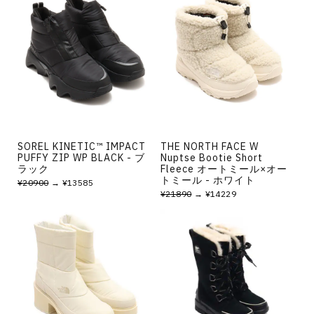
SOREL KINETIC™ IMPACT
THE NORTH FACE W
PUFFY ZIP WP BLACK - ブ
Nuptse Bootie Short
ラック
Fleece オートミール×オー
トミール - ホワイト
¥20900
→ ¥13585
¥21890
→ ¥14229