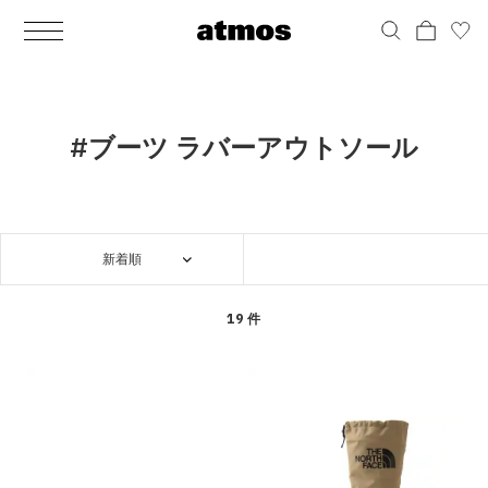
MEN
シューズ
ウェア
バッグ
アクセサリー
その他
WOMENS
シューズ
ウェア
バッグ
アクセサリー
その他
ALL
ALL
ALL
ALL
ALL
ALL
ALL
ALL
ALL
ALL
ALL
ALL
MENS
MENS
MENS
MENS
MENS
MENS
WOMENS
WOMENS
WOMENS
WOMENS
WOMENS
WOMENS
シューズ
ウェア
バッグ
アクセサリー
その他
シューズ
ウェア
バッグ
アクセサリー
その他
シューズ
スニーカー
トップス
バックパック / リュック
ポーチ / ウォレット
シューケア / グッズ
シューズ
スニーカー
トップス
バックパック / リュック
ポーチ / ウォレット
シューケア / グッズ
#ブーツ ラバーアウトソール
ウェア
ブーツ
アウター
ショルダー / メッセンジャーバッグ
帽子
おもちゃ / フィギュア
ウェア
ブーツ
アウター
ショルダー / メッセンジャーバッグ
帽子
おもちゃ / フィギュア
バッグ
サンダル
パンツ
トート / エコバッグ
グッズ / アクセサリー
その他
バッグ
サンダル / パンプス
パンツ
トート / エコバッグ
グッズ / アクセサリー
その他
新着順
アクセサリー
その他
ソックス
クラッチ / セカンドバッグ
その他
すべてのその他
アクセサリー
その他
ワンピース
クラッチ / セカンドバッグ
その他
すべてのその他
その他
すべてのシューズ
アンダーウェア
ウエストバッグ
すべてのアクセサリー
その他
すべてのシューズ
スカート
ウエストバッグ
すべてのアクセサリー
19 件
水着
その他
ソックス
その他
その他
すべてのバッグ
アンダーウェア
すべてのバッグ
アディダス ピックアップ
ライフスタイルランニング
アディダス ピックアップ
ライフスタイルランニング
すべてのウェア
水着