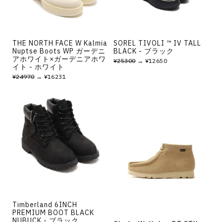
THE NORTH FACE W Kalmia
SOREL TIVOLI ™ IV TALL
Nuptse Boots WP ガーデニ
BLACK - ブラック
アホワイト×ガーデニアホワ
¥25300
→ ¥12650
イト - ホワイト
¥24970
→ ¥16231
Timberland 6INCH
PREMIUM BOOT BLACK
NUBUCK - ブラック