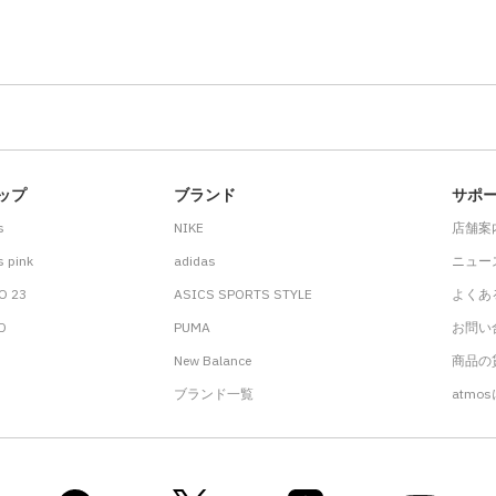
ップ
ブランド
サポ
s
NIKE
店舗案
 pink
adidas
ニュー
O 23
ASICS SPORTS STYLE
よくあ
.D
PUMA
お問い
New Balance
商品の貸
ブランド一覧
atmo