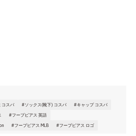
 コスパ
ソックス(靴下) コスパ
キャップ コスパ
ス
フープピアス 英語
on
フープピアス MLB
フープピアス ロゴ