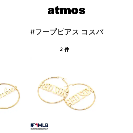
#フープピアス コスパ
3 件