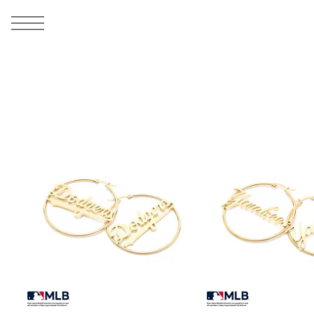
MEN
シューズ
ウェア
バッグ
アクセサリー
その他
WOMENS
シューズ
ウェア
バッグ
アクセサリー
その他
ALL
ALL
ALL
ALL
ALL
ALL
ALL
ALL
ALL
ALL
ALL
ALL
MENS
MENS
MENS
MENS
MENS
MENS
WOMENS
WOMENS
WOMENS
WOMENS
WOMENS
WOMENS
シューズ
ウェア
バッグ
アクセサリー
その他
シューズ
ウェア
バッグ
アクセサリー
その他
シューズ
スニーカー
トップス
バックパック / リュック
ポーチ / ウォレット
シューケア / グッズ
シューズ
スニーカー
トップス
バックパック / リュック
ポーチ / ウォレット
シューケア / グッズ
ウェア
ブーツ
アウター
ショルダー / メッセンジャーバッグ
帽子
おもちゃ / フィギュア
ウェア
ブーツ
アウター
ショルダー / メッセンジャーバッグ
帽子
おもちゃ / フィギュア
バッグ
サンダル
パンツ
トート / エコバッグ
グッズ / アクセサリー
その他
バッグ
サンダル / パンプス
パンツ
トート / エコバッグ
グッズ / アクセサリー
その他
アクセサリー
その他
ソックス
クラッチ / セカンドバッグ
その他
すべてのその他
アクセサリー
その他
ワンピース
クラッチ / セカンドバッグ
その他
すべてのその他
その他
すべてのシューズ
アンダーウェア
ウエストバッグ
すべてのアクセサリー
その他
すべてのシューズ
スカート
ウエストバッグ
すべてのアクセサリー
水着
その他
ソックス
その他
その他
すべてのバッグ
アンダーウェア
すべてのバッグ
アディダス ピックアップ
ライフスタイルランニング
アディダス ピックアップ
ライフスタイルランニング
すべてのウェア
水着