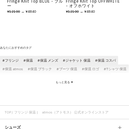
Fringe Knit Top BLUE - ブル
Fringe Knit Top OFFWHITE
ー
- オフホワイト
¥12100
→ ¥4840
¥12100
→ ¥4840
あなたにおすすめのタグ
フリンジ
保温
保温 メンズ
ジャケット 保温
保温 コスパ
保温 atmos
保温 ブラック
ブーツ 保温
保温 ロゴ
Tシャツ 保温
アウター 保温
保温 TOKYO23
保温 ショートスリーブ(半袖)
もっと見る ▼
ニット フリンジ
トップス フリンジ
サンダル フリンジ
フリンジ レディース
フリンジ atmos pink
フリンジ コスパ
TOP
フリンジ 保温 | atmos（アトモス） 公式オンラインストア
シューズ