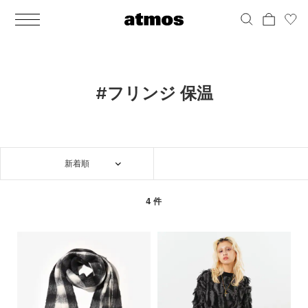
MEN
シューズ
ウェア
バッグ
アクセサリー
その他
WOMENS
シューズ
ウェア
バッグ
アクセサリー
その他
ALL
ALL
ALL
ALL
ALL
ALL
ALL
ALL
ALL
ALL
ALL
ALL
MENS
MENS
MENS
MENS
MENS
MENS
WOMENS
WOMENS
WOMENS
WOMENS
WOMENS
WOMENS
シューズ
ウェア
バッグ
アクセサリー
その他
シューズ
ウェア
バッグ
アクセサリー
その他
シューズ
スニーカー
トップス
バックパック / リュック
ポーチ / ウォレット
シューケア / グッズ
シューズ
スニーカー
トップス
バックパック / リュック
ポーチ / ウォレット
シューケア / グッズ
#フリンジ 保温
ウェア
ブーツ
アウター
ショルダー / メッセンジャーバッグ
帽子
おもちゃ / フィギュア
ウェア
ブーツ
アウター
ショルダー / メッセンジャーバッグ
帽子
おもちゃ / フィギュア
バッグ
サンダル
パンツ
トート / エコバッグ
グッズ / アクセサリー
その他
バッグ
サンダル / パンプス
パンツ
トート / エコバッグ
グッズ / アクセサリー
その他
新着順
アクセサリー
その他
ソックス
クラッチ / セカンドバッグ
その他
すべてのその他
アクセサリー
その他
ワンピース
クラッチ / セカンドバッグ
その他
すべてのその他
その他
すべてのシューズ
アンダーウェア
ウエストバッグ
すべてのアクセサリー
その他
すべてのシューズ
スカート
ウエストバッグ
すべてのアクセサリー
4 件
水着
その他
ソックス
その他
その他
すべてのバッグ
アンダーウェア
すべてのバッグ
アディダス ピックアップ
ライフスタイルランニング
アディダス ピックアップ
ライフスタイルランニング
すべてのウェア
水着