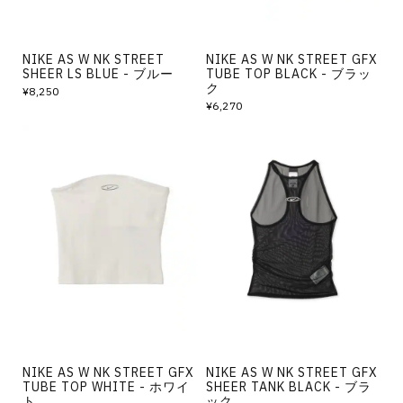
NIKE AS W NK STREET
NIKE AS W NK STREET GFX
SHEER LS BLUE - ブルー
TUBE TOP BLACK - ブラッ
ク
¥8,250
¥6,270
NIKE AS W NK STREET GFX
NIKE AS W NK STREET GFX
TUBE TOP WHITE - ホワイ
SHEER TANK BLACK - ブラ
ト
ック