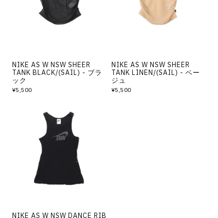
NIKE AS W NSW SHEER
NIKE AS W NSW SHEER
TANK BLACK/(SAIL) - ブラ
TANK LINEN/(SAIL) - ベー
ック
ジュ
¥5,500
¥5,500
NIKE AS W NSW DANCE RIB