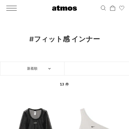
MEN
シューズ
ウェア
バッグ
アクセサリー
その他
WOMENS
シューズ
ウェア
バッグ
アクセサリー
その他
ALL
ALL
ALL
ALL
ALL
ALL
ALL
ALL
ALL
ALL
ALL
ALL
MENS
MENS
MENS
MENS
MENS
MENS
WOMENS
WOMENS
WOMENS
WOMENS
WOMENS
WOMENS
シューズ
ウェア
バッグ
アクセサリー
その他
シューズ
ウェア
バッグ
アクセサリー
その他
シューズ
スニーカー
トップス
バックパック / リュック
ポーチ / ウォレット
シューケア / グッズ
シューズ
スニーカー
トップス
バックパック / リュック
ポーチ / ウォレット
シューケア / グッズ
#フィット感 インナー
ウェア
ブーツ
アウター
ショルダー / メッセンジャーバッグ
帽子
おもちゃ / フィギュア
ウェア
ブーツ
アウター
ショルダー / メッセンジャーバッグ
帽子
おもちゃ / フィギュア
バッグ
サンダル
パンツ
トート / エコバッグ
グッズ / アクセサリー
その他
バッグ
サンダル / パンプス
パンツ
トート / エコバッグ
グッズ / アクセサリー
その他
新着順
アクセサリー
その他
ソックス
クラッチ / セカンドバッグ
その他
すべてのその他
アクセサリー
その他
ワンピース
クラッチ / セカンドバッグ
その他
すべてのその他
その他
すべてのシューズ
アンダーウェア
ウエストバッグ
すべてのアクセサリー
その他
すべてのシューズ
スカート
ウエストバッグ
すべてのアクセサリー
13 件
水着
その他
ソックス
その他
その他
すべてのバッグ
アンダーウェア
すべてのバッグ
アディダス ピックアップ
ライフスタイルランニング
アディダス ピックアップ
ライフスタイルランニング
すべてのウェア
水着