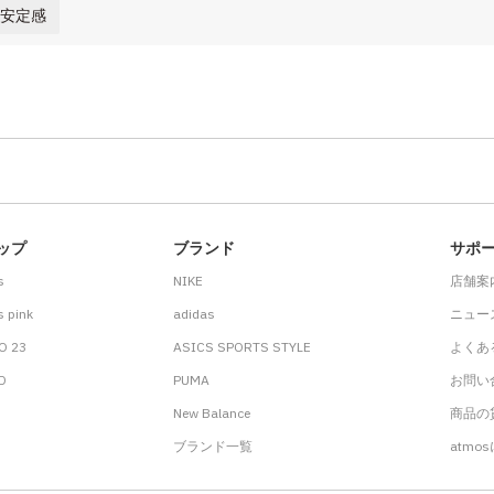
 安定感
ップ
ブランド
サポ
s
NIKE
店舗案
 pink
adidas
ニュー
O 23
ASICS SPORTS STYLE
よくあ
.D
PUMA
お問い
New Balance
商品の貸
ブランド一覧
atmo