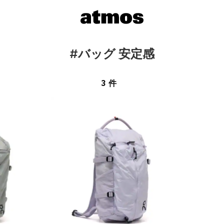
#バッグ 安定感
3 件