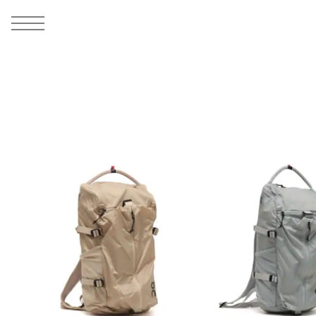
MEN
シューズ
ウェア
バッグ
アクセサリー
その他
WOMENS
シューズ
ウェア
バッグ
アクセサリー
その他
ALL
ALL
ALL
ALL
ALL
ALL
ALL
ALL
ALL
ALL
ALL
ALL
MENS
MENS
MENS
MENS
MENS
MENS
WOMENS
WOMENS
WOMENS
WOMENS
WOMENS
WOMENS
シューズ
ウェア
バッグ
アクセサリー
その他
シューズ
ウェア
バッグ
アクセサリー
その他
シューズ
スニーカー
トップス
バックパック / リュック
ポーチ / ウォレット
シューケア / グッズ
シューズ
スニーカー
トップス
バックパック / リュック
ポーチ / ウォレット
シューケア / グッズ
ウェア
ブーツ
アウター
ショルダー / メッセンジャーバッグ
帽子
おもちゃ / フィギュア
ウェア
ブーツ
アウター
ショルダー / メッセンジャーバッグ
帽子
おもちゃ / フィギュア
バッグ
サンダル
パンツ
トート / エコバッグ
グッズ / アクセサリー
その他
バッグ
サンダル / パンプス
パンツ
トート / エコバッグ
グッズ / アクセサリー
その他
アクセサリー
その他
ソックス
クラッチ / セカンドバッグ
その他
すべてのその他
アクセサリー
その他
ワンピース
クラッチ / セカンドバッグ
その他
すべてのその他
その他
すべてのシューズ
アンダーウェア
ウエストバッグ
すべてのアクセサリー
その他
すべてのシューズ
スカート
ウエストバッグ
すべてのアクセサリー
水着
その他
ソックス
その他
その他
すべてのバッグ
アンダーウェア
すべてのバッグ
アディダス ピックアップ
ライフスタイルランニング
アディダス ピックアップ
ライフスタイルランニング
すべてのウェア
水着