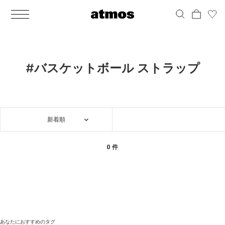
MEN
シューズ
ウェア
バッグ
アクセサリー
その他
WOMENS
シューズ
ウェア
バッグ
アクセサリー
その他
ALL
ALL
ALL
ALL
ALL
ALL
ALL
ALL
ALL
ALL
ALL
ALL
MENS
MENS
MENS
MENS
MENS
MENS
WOMENS
WOMENS
WOMENS
WOMENS
WOMENS
WOMENS
シューズ
ウェア
バッグ
アクセサリー
その他
シューズ
ウェア
バッグ
アクセサリー
その他
シューズ
スニーカー
トップス
バックパック / リュック
ポーチ / ウォレット
シューケア / グッズ
シューズ
スニーカー
トップス
バックパック / リュック
ポーチ / ウォレット
シューケア / グッズ
#バスケットボール ストラップ
ウェア
ブーツ
アウター
ショルダー / メッセンジャーバッグ
帽子
おもちゃ / フィギュア
ウェア
ブーツ
アウター
ショルダー / メッセンジャーバッグ
帽子
おもちゃ / フィギュア
バッグ
サンダル
パンツ
トート / エコバッグ
グッズ / アクセサリー
その他
バッグ
サンダル / パンプス
パンツ
トート / エコバッグ
グッズ / アクセサリー
その他
新着順
アクセサリー
その他
ソックス
クラッチ / セカンドバッグ
その他
すべてのその他
アクセサリー
その他
ワンピース
クラッチ / セカンドバッグ
その他
すべてのその他
その他
すべてのシューズ
アンダーウェア
ウエストバッグ
すべてのアクセサリー
その他
すべてのシューズ
スカート
ウエストバッグ
すべてのアクセサリー
0 件
水着
その他
ソックス
その他
その他
すべてのバッグ
アンダーウェア
すべてのバッグ
アディダス ピックアップ
ライフスタイルランニング
アディダス ピックアップ
ライフスタイルランニング
すべてのウェア
水着
あなたにおすすめのタグ