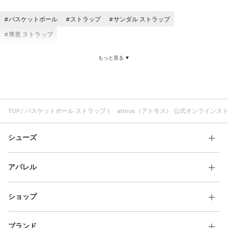
その他
バスケットボール
ストラップ
サンダル ストラップ
すべてのウェア
厚底 ストラップ
もっと見る ▼
TOP
バスケットボール ストラップ | atmos（アトモス） 公式オンラインス
シューズ
アパレル
ショップ
ブランド