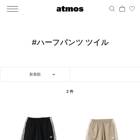
MEN
シューズ
ウェア
バッグ
アクセサリー
その他
WOMENS
シューズ
ウェア
バッグ
アクセサリー
その他
ALL
ALL
ALL
ALL
ALL
ALL
ALL
ALL
ALL
ALL
ALL
ALL
MENS
MENS
MENS
MENS
MENS
MENS
WOMENS
WOMENS
WOMENS
WOMENS
WOMENS
WOMENS
シューズ
ウェア
バッグ
アクセサリー
その他
シューズ
ウェア
バッグ
アクセサリー
その他
シューズ
スニーカー
トップス
バックパック / リュック
ポーチ / ウォレット
シューケア / グッズ
シューズ
スニーカー
トップス
バックパック / リュック
ポーチ / ウォレット
シューケア / グッズ
#ハーフパンツ ツイル
ウェア
ブーツ
アウター
ショルダー / メッセンジャーバッグ
帽子
おもちゃ / フィギュア
ウェア
ブーツ
アウター
ショルダー / メッセンジャーバッグ
帽子
おもちゃ / フィギュア
バッグ
サンダル
パンツ
トート / エコバッグ
グッズ / アクセサリー
その他
バッグ
サンダル / パンプス
パンツ
トート / エコバッグ
グッズ / アクセサリー
その他
新着順
アクセサリー
その他
ソックス
クラッチ / セカンドバッグ
その他
すべてのその他
アクセサリー
その他
ワンピース
クラッチ / セカンドバッグ
その他
すべてのその他
その他
すべてのシューズ
アンダーウェア
ウエストバッグ
すべてのアクセサリー
その他
すべてのシューズ
スカート
ウエストバッグ
すべてのアクセサリー
2 件
水着
その他
ソックス
その他
その他
すべてのバッグ
アンダーウェア
すべてのバッグ
アディダス ピックアップ
ライフスタイルランニング
アディダス ピックアップ
ライフスタイルランニング
すべてのウェア
水着