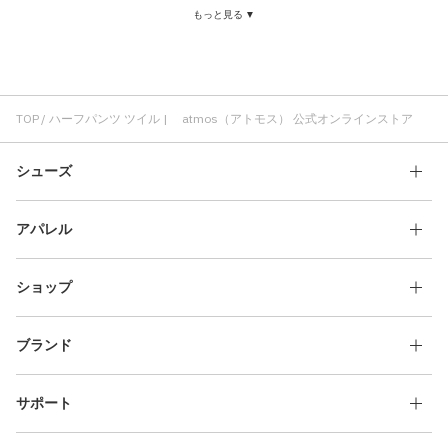
もっと見る ▼
ハーフパンツ 快適
ハーフパンツ 軽い
ハーフパンツ バギー
ハーフパンツ デニム
ツイル キャップ
ツイル スカート
Cap ツイル
TOP
ハーフパンツ ツイル | atmos（アトモス） 公式オンラインストア
シューズ
アパレル
ショップ
ブランド
サポート