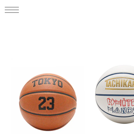
MEN
シューズ
ウェア
バッグ
アクセサリー
その他
WOMENS
シューズ
ウェア
バッグ
アクセサリー
その他
ALL
ALL
ALL
ALL
ALL
ALL
ALL
ALL
ALL
ALL
ALL
ALL
MENS
MENS
MENS
MENS
MENS
MENS
WOMENS
WOMENS
WOMENS
WOMENS
WOMENS
WOMENS
シューズ
ウェア
バッグ
アクセサリー
その他
シューズ
ウェア
バッグ
アクセサリー
その他
シューズ
スニーカー
トップス
バックパック / リュック
ポーチ / ウォレット
シューケア / グッズ
シューズ
スニーカー
トップス
バックパック / リュック
ポーチ / ウォレット
シューケア / グッズ
ウェア
ブーツ
アウター
ショルダー / メッセンジャーバッグ
帽子
おもちゃ / フィギュア
ウェア
ブーツ
アウター
ショルダー / メッセンジャーバッグ
帽子
おもちゃ / フィギュア
バッグ
サンダル
パンツ
トート / エコバッグ
グッズ / アクセサリー
その他
バッグ
サンダル / パンプス
パンツ
トート / エコバッグ
グッズ / アクセサリー
その他
アクセサリー
その他
ソックス
クラッチ / セカンドバッグ
その他
すべてのその他
アクセサリー
その他
ワンピース
クラッチ / セカンドバッグ
その他
すべてのその他
その他
すべてのシューズ
アンダーウェア
ウエストバッグ
すべてのアクセサリー
その他
すべてのシューズ
スカート
ウエストバッグ
すべてのアクセサリー
水着
その他
ソックス
その他
その他
すべてのバッグ
アンダーウェア
すべてのバッグ
アディダス ピックアップ
ライフスタイルランニング
アディダス ピックアップ
ライフスタイルランニング
すべてのウェア
水着