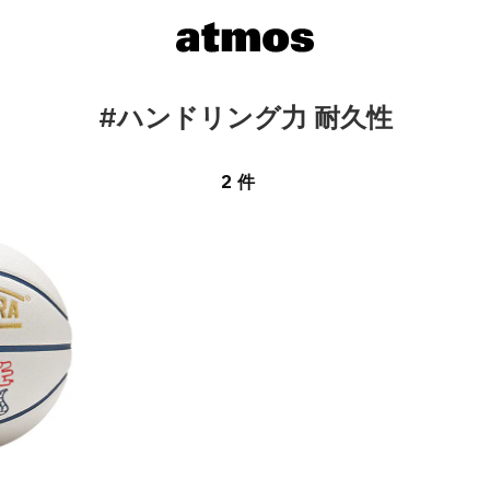
#ハンドリング力 耐久性
2 件