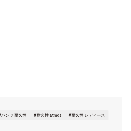
パンツ 耐久性
耐久性 atmos
耐久性 レディース