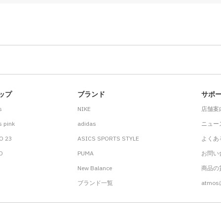
ップ
ブランド
サポ
s
NIKE
店舗案
 pink
adidas
ニュー
O 23
ASICS SPORTS STYLE
よくあ
.D
PUMA
お問い
New Balance
商品の貸
ブランド一覧
atmo