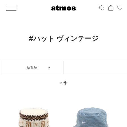
MEN
シューズ
ウェア
バッグ
アクセサリー
その他
WOMENS
シューズ
ウェア
バッグ
アクセサリー
その他
ALL
ALL
ALL
ALL
ALL
ALL
ALL
ALL
ALL
ALL
ALL
ALL
MENS
MENS
MENS
MENS
MENS
MENS
WOMENS
WOMENS
WOMENS
WOMENS
WOMENS
WOMENS
シューズ
ウェア
バッグ
アクセサリー
その他
シューズ
ウェア
バッグ
アクセサリー
その他
シューズ
スニーカー
トップス
バックパック / リュック
ポーチ / ウォレット
シューケア / グッズ
シューズ
スニーカー
トップス
バックパック / リュック
ポーチ / ウォレット
シューケア / グッズ
#ハット ヴィンテージ
ウェア
ブーツ
アウター
ショルダー / メッセンジャーバッグ
帽子
おもちゃ / フィギュア
ウェア
ブーツ
アウター
ショルダー / メッセンジャーバッグ
帽子
おもちゃ / フィギュア
バッグ
サンダル
パンツ
トート / エコバッグ
グッズ / アクセサリー
その他
バッグ
サンダル / パンプス
パンツ
トート / エコバッグ
グッズ / アクセサリー
その他
新着順
アクセサリー
その他
ソックス
クラッチ / セカンドバッグ
その他
すべてのその他
アクセサリー
その他
ワンピース
クラッチ / セカンドバッグ
その他
すべてのその他
その他
すべてのシューズ
アンダーウェア
ウエストバッグ
すべてのアクセサリー
その他
すべてのシューズ
スカート
ウエストバッグ
すべてのアクセサリー
2 件
水着
その他
ソックス
その他
その他
すべてのバッグ
アンダーウェア
すべてのバッグ
アディダス ピックアップ
ライフスタイルランニング
アディダス ピックアップ
ライフスタイルランニング
すべてのウェア
水着