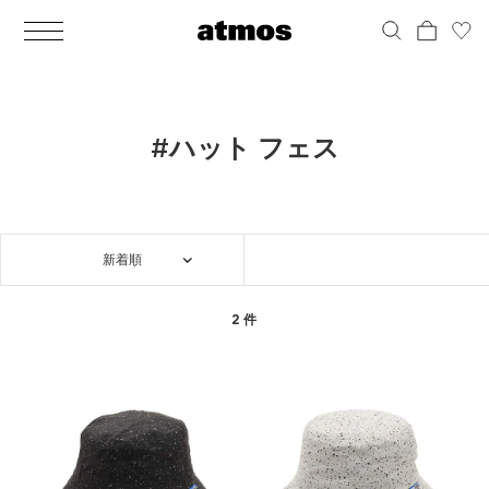
MEN
シューズ
ウェア
バッグ
アクセサリー
その他
WOMENS
シューズ
ウェア
バッグ
アクセサリー
その他
ALL
ALL
ALL
ALL
ALL
ALL
ALL
ALL
ALL
ALL
ALL
ALL
MENS
MENS
MENS
MENS
MENS
MENS
WOMENS
WOMENS
WOMENS
WOMENS
WOMENS
WOMENS
シューズ
ウェア
バッグ
アクセサリー
その他
シューズ
ウェア
バッグ
アクセサリー
その他
シューズ
スニーカー
トップス
バックパック / リュック
ポーチ / ウォレット
シューケア / グッズ
シューズ
スニーカー
トップス
バックパック / リュック
ポーチ / ウォレット
シューケア / グッズ
#ハット フェス
ウェア
ブーツ
アウター
ショルダー / メッセンジャーバッグ
帽子
おもちゃ / フィギュア
ウェア
ブーツ
アウター
ショルダー / メッセンジャーバッグ
帽子
おもちゃ / フィギュア
バッグ
サンダル
パンツ
トート / エコバッグ
グッズ / アクセサリー
その他
バッグ
サンダル / パンプス
パンツ
トート / エコバッグ
グッズ / アクセサリー
その他
新着順
アクセサリー
その他
ソックス
クラッチ / セカンドバッグ
その他
すべてのその他
アクセサリー
その他
ワンピース
クラッチ / セカンドバッグ
その他
すべてのその他
その他
すべてのシューズ
アンダーウェア
ウエストバッグ
すべてのアクセサリー
その他
すべてのシューズ
スカート
ウエストバッグ
すべてのアクセサリー
2 件
水着
その他
ソックス
その他
その他
すべてのバッグ
アンダーウェア
すべてのバッグ
アディダス ピックアップ
ライフスタイルランニング
アディダス ピックアップ
ライフスタイルランニング
すべてのウェア
水着