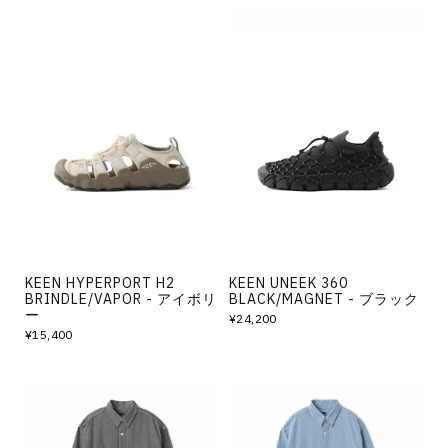
KEEN HYPERPORT H2
KEEN UNEEK 360
BRINDLE/VAPOR - アイボリ
BLACK/MAGNET - ブラック
ー
¥24,200
¥15,400