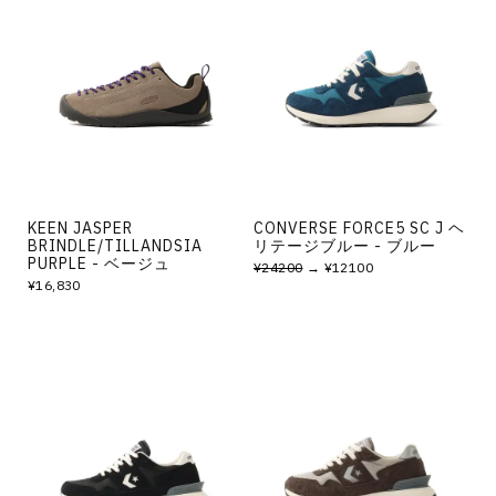
KEEN JASPER
CONVERSE FORCE5 SC J ヘ
BRINDLE/TILLANDSIA
リテージブルー - ブルー
PURPLE - ベージュ
¥24200
→ ¥12100
¥16,830