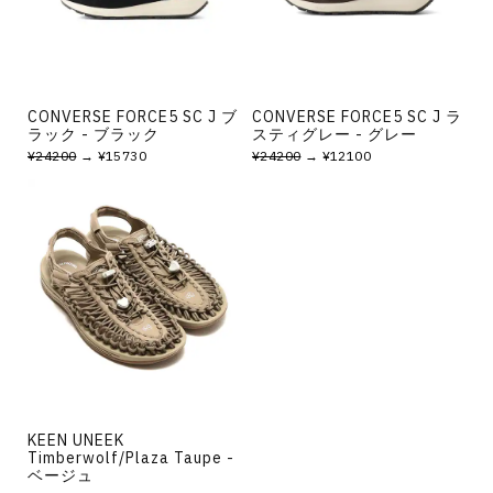
CONVERSE FORCE5 SC J ブ
CONVERSE FORCE5 SC J ラ
ラック - ブラック
スティグレー - グレー
¥24200
→ ¥15730
¥24200
→ ¥12100
KEEN UNEEK
Timberwolf/Plaza Taupe -
ベージュ