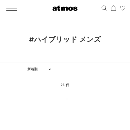
MEN
シューズ
ウェア
バッグ
アクセサリー
その他
WOMENS
シューズ
ウェア
バッグ
アクセサリー
その他
ALL
ALL
ALL
ALL
ALL
ALL
ALL
ALL
ALL
ALL
ALL
ALL
MENS
MENS
MENS
MENS
MENS
MENS
WOMENS
WOMENS
WOMENS
WOMENS
WOMENS
WOMENS
シューズ
ウェア
バッグ
アクセサリー
その他
シューズ
ウェア
バッグ
アクセサリー
その他
シューズ
スニーカー
トップス
バックパック / リュック
ポーチ / ウォレット
シューケア / グッズ
シューズ
スニーカー
トップス
バックパック / リュック
ポーチ / ウォレット
シューケア / グッズ
#ハイブリッド メンズ
ウェア
ブーツ
アウター
ショルダー / メッセンジャーバッグ
帽子
おもちゃ / フィギュア
ウェア
ブーツ
アウター
ショルダー / メッセンジャーバッグ
帽子
おもちゃ / フィギュア
バッグ
サンダル
パンツ
トート / エコバッグ
グッズ / アクセサリー
その他
バッグ
サンダル / パンプス
パンツ
トート / エコバッグ
グッズ / アクセサリー
その他
新着順
アクセサリー
その他
ソックス
クラッチ / セカンドバッグ
その他
すべてのその他
アクセサリー
その他
ワンピース
クラッチ / セカンドバッグ
その他
すべてのその他
その他
すべてのシューズ
アンダーウェア
ウエストバッグ
すべてのアクセサリー
その他
すべてのシューズ
スカート
ウエストバッグ
すべてのアクセサリー
21 件
水着
その他
ソックス
その他
その他
すべてのバッグ
アンダーウェア
すべてのバッグ
アディダス ピックアップ
ライフスタイルランニング
アディダス ピックアップ
ライフスタイルランニング
すべてのウェア
水着