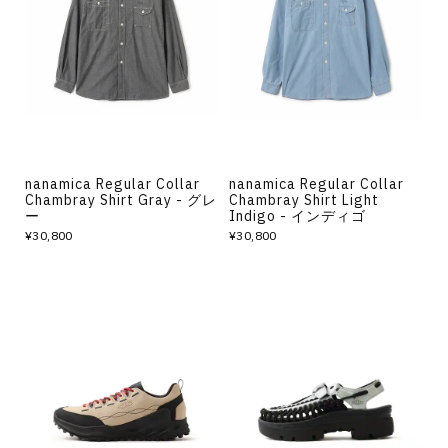
nanamica Regular Collar
nanamica Regular Collar
Chambray Shirt Gray - グレ
Chambray Shirt Light
ー
Indigo - インディゴ
¥30,800
¥30,800