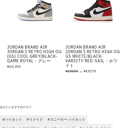
その他
すべてのウェア
JORDAN BRAND AIR
JORDAN BRAND AIR
JORDAN 1 RETRO HIGH OG
JORDAN 1 RETRO HIGH OG
(GS) COOL GREY/BLACK-
GS WHITE/BLACK-
GAME ROYAL - グレー
VARSITY RED-SAIL - ホワ
イト
¥20,350
¥20350
→ ¥10175
あなたにおすすめのタグ
ハイカット
リメイク
スニーカー ハイカット
ハイカット KicksWrap
ハイカット メンズ
ハイカット コスパ