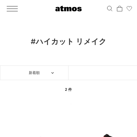
MEN
シューズ
ウェア
バッグ
アクセサリー
その他
WOMENS
シューズ
ウェア
バッグ
アクセサリー
その他
ALL
ALL
ALL
ALL
ALL
ALL
ALL
ALL
ALL
ALL
ALL
ALL
MENS
MENS
MENS
MENS
MENS
MENS
WOMENS
WOMENS
WOMENS
WOMENS
WOMENS
WOMENS
シューズ
ウェア
バッグ
アクセサリー
その他
シューズ
ウェア
バッグ
アクセサリー
その他
シューズ
スニーカー
トップス
バックパック / リュック
ポーチ / ウォレット
シューケア / グッズ
シューズ
スニーカー
トップス
バックパック / リュック
ポーチ / ウォレット
シューケア / グッズ
#ハイカット リメイク
ウェア
ブーツ
アウター
ショルダー / メッセンジャーバッグ
帽子
おもちゃ / フィギュア
ウェア
ブーツ
アウター
ショルダー / メッセンジャーバッグ
帽子
おもちゃ / フィギュア
バッグ
サンダル
パンツ
トート / エコバッグ
グッズ / アクセサリー
その他
バッグ
サンダル / パンプス
パンツ
トート / エコバッグ
グッズ / アクセサリー
その他
新着順
アクセサリー
その他
ソックス
クラッチ / セカンドバッグ
その他
すべてのその他
アクセサリー
その他
ワンピース
クラッチ / セカンドバッグ
その他
すべてのその他
その他
すべてのシューズ
アンダーウェア
ウエストバッグ
すべてのアクセサリー
その他
すべてのシューズ
スカート
ウエストバッグ
すべてのアクセサリー
2 件
水着
その他
ソックス
その他
その他
すべてのバッグ
アンダーウェア
すべてのバッグ
アディダス ピックアップ
ライフスタイルランニング
アディダス ピックアップ
ライフスタイルランニング
すべてのウェア
水着