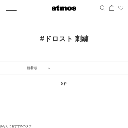
MEN
シューズ
ウェア
バッグ
アクセサリー
その他
WOMENS
シューズ
ウェア
バッグ
アクセサリー
その他
ALL
ALL
ALL
ALL
ALL
ALL
ALL
ALL
ALL
ALL
ALL
ALL
MENS
MENS
MENS
MENS
MENS
MENS
WOMENS
WOMENS
WOMENS
WOMENS
WOMENS
WOMENS
シューズ
ウェア
バッグ
アクセサリー
その他
シューズ
ウェア
バッグ
アクセサリー
その他
シューズ
スニーカー
トップス
バックパック / リュック
ポーチ / ウォレット
シューケア / グッズ
シューズ
スニーカー
トップス
バックパック / リュック
ポーチ / ウォレット
シューケア / グッズ
#ドロスト 刺繍
ウェア
ブーツ
アウター
ショルダー / メッセンジャーバッグ
帽子
おもちゃ / フィギュア
ウェア
ブーツ
アウター
ショルダー / メッセンジャーバッグ
帽子
おもちゃ / フィギュア
バッグ
サンダル
パンツ
トート / エコバッグ
グッズ / アクセサリー
その他
バッグ
サンダル / パンプス
パンツ
トート / エコバッグ
グッズ / アクセサリー
その他
新着順
アクセサリー
その他
ソックス
クラッチ / セカンドバッグ
その他
すべてのその他
アクセサリー
その他
ワンピース
クラッチ / セカンドバッグ
その他
すべてのその他
その他
すべてのシューズ
アンダーウェア
ウエストバッグ
すべてのアクセサリー
その他
すべてのシューズ
スカート
ウエストバッグ
すべてのアクセサリー
0 件
水着
その他
ソックス
その他
その他
すべてのバッグ
アンダーウェア
すべてのバッグ
アディダス ピックアップ
ライフスタイルランニング
アディダス ピックアップ
ライフスタイルランニング
すべてのウェア
水着
あなたにおすすめのタグ