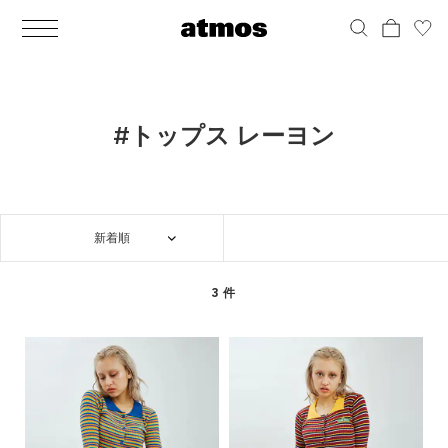
MEN
シューズ
ウェア
バッグ
アクセサリー
その他
WOMENS
シューズ
ウェア
バッグ
アクセサリー
その他
ALL
ALL
ALL
ALL
ALL
ALL
ALL
ALL
ALL
ALL
ALL
ALL
MENS
MENS
MENS
MENS
MENS
MENS
WOMENS
WOMENS
WOMENS
WOMENS
WOMENS
WOMENS
シューズ
ウェア
バッグ
アクセサリー
その他
シューズ
ウェア
バッグ
アクセサリー
その他
シューズ
スニーカー
トップス
バックパック / リュック
ポーチ / ウォレット
シューケア / グッズ
シューズ
スニーカー
トップス
バックパック / リュック
ポーチ / ウォレット
シューケア / グッズ
#トップス レーヨン
ウェア
ブーツ
アウター
ショルダー / メッセンジャーバッグ
帽子
おもちゃ / フィギュア
ウェア
ブーツ
アウター
ショルダー / メッセンジャーバッグ
帽子
おもちゃ / フィギュア
バッグ
サンダル
パンツ
トート / エコバッグ
グッズ / アクセサリー
その他
バッグ
サンダル / パンプス
パンツ
トート / エコバッグ
グッズ / アクセサリー
その他
新着順
アクセサリー
その他
ソックス
クラッチ / セカンドバッグ
その他
すべてのその他
アクセサリー
その他
ワンピース
クラッチ / セカンドバッグ
その他
すべてのその他
その他
すべてのシューズ
アンダーウェア
ウエストバッグ
すべてのアクセサリー
その他
すべてのシューズ
スカート
ウエストバッグ
すべてのアクセサリー
3 件
水着
その他
ソックス
その他
その他
すべてのバッグ
アンダーウェア
すべてのバッグ
アディダス ピックアップ
ライフスタイルランニング
アディダス ピックアップ
ライフスタイルランニング
すべてのウェア
水着