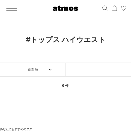
MEN
シューズ
ウェア
バッグ
アクセサリー
その他
WOMENS
シューズ
ウェア
バッグ
アクセサリー
その他
ALL
ALL
ALL
ALL
ALL
ALL
ALL
ALL
ALL
ALL
ALL
ALL
MENS
MENS
MENS
MENS
MENS
MENS
WOMENS
WOMENS
WOMENS
WOMENS
WOMENS
WOMENS
シューズ
ウェア
バッグ
アクセサリー
その他
シューズ
ウェア
バッグ
アクセサリー
その他
シューズ
スニーカー
トップス
バックパック / リュック
ポーチ / ウォレット
シューケア / グッズ
シューズ
スニーカー
トップス
バックパック / リュック
ポーチ / ウォレット
シューケア / グッズ
#トップス ハイウエスト
ウェア
ブーツ
アウター
ショルダー / メッセンジャーバッグ
帽子
おもちゃ / フィギュア
ウェア
ブーツ
アウター
ショルダー / メッセンジャーバッグ
帽子
おもちゃ / フィギュア
バッグ
サンダル
パンツ
トート / エコバッグ
グッズ / アクセサリー
その他
バッグ
サンダル / パンプス
パンツ
トート / エコバッグ
グッズ / アクセサリー
その他
新着順
アクセサリー
その他
ソックス
クラッチ / セカンドバッグ
その他
すべてのその他
アクセサリー
その他
ワンピース
クラッチ / セカンドバッグ
その他
すべてのその他
その他
すべてのシューズ
アンダーウェア
ウエストバッグ
すべてのアクセサリー
その他
すべてのシューズ
スカート
ウエストバッグ
すべてのアクセサリー
0 件
水着
その他
ソックス
その他
その他
すべてのバッグ
アンダーウェア
すべてのバッグ
アディダス ピックアップ
ライフスタイルランニング
アディダス ピックアップ
ライフスタイルランニング
すべてのウェア
水着
あなたにおすすめのタグ