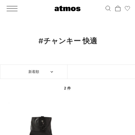
MEN
シューズ
ウェア
バッグ
アクセサリー
その他
WOMENS
シューズ
ウェア
バッグ
アクセサリー
その他
ALL
ALL
ALL
ALL
ALL
ALL
ALL
ALL
ALL
ALL
ALL
ALL
MENS
MENS
MENS
MENS
MENS
MENS
WOMENS
WOMENS
WOMENS
WOMENS
WOMENS
WOMENS
シューズ
ウェア
バッグ
アクセサリー
その他
シューズ
ウェア
バッグ
アクセサリー
その他
シューズ
スニーカー
トップス
バックパック / リュック
ポーチ / ウォレット
シューケア / グッズ
シューズ
スニーカー
トップス
バックパック / リュック
ポーチ / ウォレット
シューケア / グッズ
#チャンキー 快適
ウェア
ブーツ
アウター
ショルダー / メッセンジャーバッグ
帽子
おもちゃ / フィギュア
ウェア
ブーツ
アウター
ショルダー / メッセンジャーバッグ
帽子
おもちゃ / フィギュア
バッグ
サンダル
パンツ
トート / エコバッグ
グッズ / アクセサリー
その他
バッグ
サンダル / パンプス
パンツ
トート / エコバッグ
グッズ / アクセサリー
その他
新着順
アクセサリー
その他
ソックス
クラッチ / セカンドバッグ
その他
すべてのその他
アクセサリー
その他
ワンピース
クラッチ / セカンドバッグ
その他
すべてのその他
その他
すべてのシューズ
アンダーウェア
ウエストバッグ
すべてのアクセサリー
その他
すべてのシューズ
スカート
ウエストバッグ
すべてのアクセサリー
2 件
水着
その他
ソックス
その他
その他
すべてのバッグ
アンダーウェア
すべてのバッグ
アディダス ピックアップ
ライフスタイルランニング
アディダス ピックアップ
ライフスタイルランニング
すべてのウェア
水着