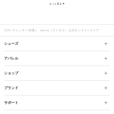
もっと見る ▼
TOP
チャンキー 快適 | atmos（アトモス） 公式オンラインストア
シューズ
アパレル
ショップ
ブランド
サポート