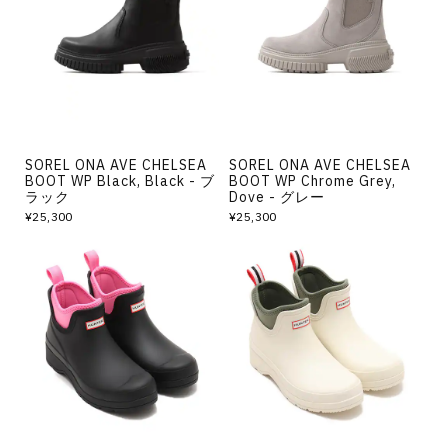
その他
すべてのウェア
SOREL ONA AVE CHELSEA
SOREL ONA AVE CHELSEA
BOOT WP Black, Black - ブ
BOOT WP Chrome Grey,
ラック
Dove - グレー
¥25,300
¥25,300