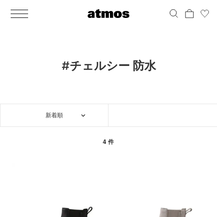
MEN
シューズ
ウェア
バッグ
アクセサリー
その他
WOMENS
シューズ
ウェア
バッグ
アクセサリー
その他
ALL
ALL
ALL
ALL
ALL
ALL
ALL
ALL
ALL
ALL
ALL
ALL
MENS
MENS
MENS
MENS
MENS
MENS
WOMENS
WOMENS
WOMENS
WOMENS
WOMENS
WOMENS
シューズ
ウェア
バッグ
アクセサリー
その他
シューズ
ウェア
バッグ
アクセサリー
その他
シューズ
スニーカー
トップス
バックパック / リュック
ポーチ / ウォレット
シューケア / グッズ
シューズ
スニーカー
トップス
バックパック / リュック
ポーチ / ウォレット
シューケア / グッズ
#チェルシー 防水
ウェア
ブーツ
アウター
ショルダー / メッセンジャーバッグ
帽子
おもちゃ / フィギュア
ウェア
ブーツ
アウター
ショルダー / メッセンジャーバッグ
帽子
おもちゃ / フィギュア
バッグ
サンダル
パンツ
トート / エコバッグ
グッズ / アクセサリー
その他
バッグ
サンダル / パンプス
パンツ
トート / エコバッグ
グッズ / アクセサリー
その他
新着順
アクセサリー
その他
ソックス
クラッチ / セカンドバッグ
その他
すべてのその他
アクセサリー
その他
ワンピース
クラッチ / セカンドバッグ
その他
すべてのその他
その他
すべてのシューズ
アンダーウェア
ウエストバッグ
すべてのアクセサリー
その他
すべてのシューズ
スカート
ウエストバッグ
すべてのアクセサリー
4 件
水着
その他
ソックス
その他
その他
すべてのバッグ
アンダーウェア
すべてのバッグ
アディダス ピックアップ
ライフスタイルランニング
アディダス ピックアップ
ライフスタイルランニング
すべてのウェア
水着