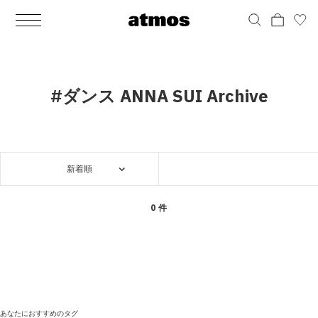
MEN
シューズ
ウェア
バッグ
アクセサリー
その他
WOMENS
シューズ
ウェア
バッグ
アクセサリー
その他
ALL
ALL
ALL
ALL
ALL
ALL
ALL
ALL
ALL
ALL
ALL
ALL
MENS
MENS
MENS
MENS
MENS
MENS
WOMENS
WOMENS
WOMENS
WOMENS
WOMENS
WOMENS
シューズ
ウェア
バッグ
アクセサリー
その他
シューズ
ウェア
バッグ
アクセサリー
その他
シューズ
スニーカー
トップス
バックパック / リュック
ポーチ / ウォレット
シューケア / グッズ
シューズ
スニーカー
トップス
バックパック / リュック
ポーチ / ウォレット
シューケア / グッズ
#ダンス ANNA SUI Archive
ウェア
ブーツ
アウター
ショルダー / メッセンジャーバッグ
帽子
おもちゃ / フィギュア
ウェア
ブーツ
アウター
ショルダー / メッセンジャーバッグ
帽子
おもちゃ / フィギュア
バッグ
サンダル
パンツ
トート / エコバッグ
グッズ / アクセサリー
その他
バッグ
サンダル / パンプス
パンツ
トート / エコバッグ
グッズ / アクセサリー
その他
新着順
アクセサリー
その他
ソックス
クラッチ / セカンドバッグ
その他
すべてのその他
アクセサリー
その他
ワンピース
クラッチ / セカンドバッグ
その他
すべてのその他
その他
すべてのシューズ
アンダーウェア
ウエストバッグ
すべてのアクセサリー
その他
すべてのシューズ
スカート
ウエストバッグ
すべてのアクセサリー
0 件
水着
その他
ソックス
その他
その他
すべてのバッグ
アンダーウェア
すべてのバッグ
アディダス ピックアップ
ライフスタイルランニング
アディダス ピックアップ
ライフスタイルランニング
すべてのウェア
水着
あなたにおすすめのタグ