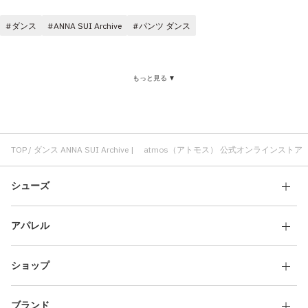
その他
ダンス
ANNA SUI Archive
パンツ ダンス
すべてのウェア
もっと見る ▼
TOP
ダンス ANNA SUI Archive | atmos（アトモス） 公式オンラインストア
シューズ
アパレル
ショップ
ブランド