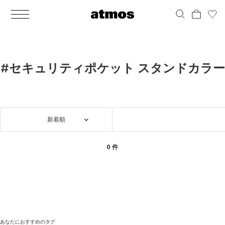
MEN
シューズ
ウェア
バッグ
アクセサリー
その他
WOMENS
シューズ
ウェア
バッグ
アクセサリー
その他
ALL
ALL
ALL
ALL
ALL
ALL
ALL
ALL
ALL
ALL
ALL
ALL
MENS
MENS
MENS
MENS
MENS
MENS
WOMENS
WOMENS
WOMENS
WOMENS
WOMENS
WOMENS
シューズ
ウェア
バッグ
アクセサリー
その他
シューズ
ウェア
バッグ
アクセサリー
その他
シューズ
スニーカー
トップス
バックパック / リュック
ポーチ / ウォレット
シューケア / グッズ
シューズ
スニーカー
トップス
バックパック / リュック
ポーチ / ウォレット
シューケア / グッズ
#セキュリティポケット スタンドカラー
ウェア
ブーツ
アウター
ショルダー / メッセンジャーバッグ
帽子
おもちゃ / フィギュア
ウェア
ブーツ
アウター
ショルダー / メッセンジャーバッグ
帽子
おもちゃ / フィギュア
バッグ
サンダル
パンツ
トート / エコバッグ
グッズ / アクセサリー
その他
バッグ
サンダル / パンプス
パンツ
トート / エコバッグ
グッズ / アクセサリー
その他
新着順
アクセサリー
その他
ソックス
クラッチ / セカンドバッグ
その他
すべてのその他
アクセサリー
その他
ワンピース
クラッチ / セカンドバッグ
その他
すべてのその他
その他
すべてのシューズ
アンダーウェア
ウエストバッグ
すべてのアクセサリー
その他
すべてのシューズ
スカート
ウエストバッグ
すべてのアクセサリー
0 件
水着
その他
ソックス
その他
その他
すべてのバッグ
アンダーウェア
すべてのバッグ
アディダス ピックアップ
ライフスタイルランニング
アディダス ピックアップ
ライフスタイルランニング
すべてのウェア
水着
あなたにおすすめのタグ