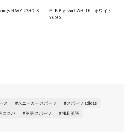
rings NAVY 23HO-S -
MLB Big shirt WHITE - ホワイト
¥6,050
ィース
スニーカー スポーツ
スポーツ adidas
語 コスパ
英語 スポーツ
MLB 英語