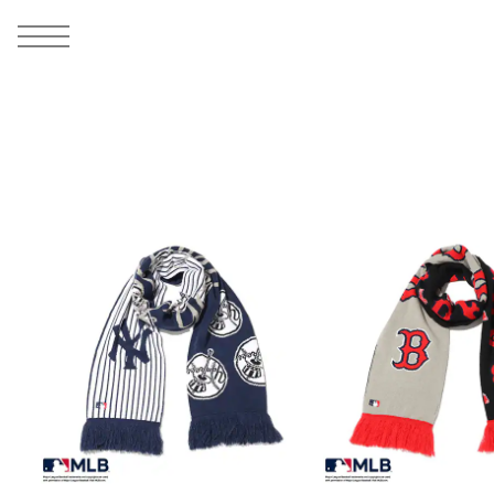
MEN
シューズ
ウェア
バッグ
アクセサリー
その他
WOMENS
シューズ
ウェア
バッグ
アクセサリー
その他
ALL
ALL
ALL
ALL
ALL
ALL
ALL
ALL
ALL
ALL
ALL
ALL
MENS
MENS
MENS
MENS
MENS
MENS
WOMENS
WOMENS
WOMENS
WOMENS
WOMENS
WOMENS
シューズ
ウェア
バッグ
アクセサリー
その他
シューズ
ウェア
バッグ
アクセサリー
その他
シューズ
スニーカー
トップス
バックパック / リュック
ポーチ / ウォレット
シューケア / グッズ
シューズ
スニーカー
トップス
バックパック / リュック
ポーチ / ウォレット
シューケア / グッズ
ウェア
ブーツ
アウター
ショルダー / メッセンジャーバッグ
帽子
おもちゃ / フィギュア
ウェア
ブーツ
アウター
ショルダー / メッセンジャーバッグ
帽子
おもちゃ / フィギュア
バッグ
サンダル
パンツ
トート / エコバッグ
グッズ / アクセサリー
その他
バッグ
サンダル / パンプス
パンツ
トート / エコバッグ
グッズ / アクセサリー
その他
アクセサリー
その他
ソックス
クラッチ / セカンドバッグ
その他
すべてのその他
アクセサリー
その他
ワンピース
クラッチ / セカンドバッグ
その他
すべてのその他
その他
すべてのシューズ
アンダーウェア
ウエストバッグ
すべてのアクセサリー
その他
すべてのシューズ
スカート
ウエストバッグ
すべてのアクセサリー
水着
その他
ソックス
その他
その他
すべてのバッグ
アンダーウェア
すべてのバッグ
アディダス ピックアップ
ライフスタイルランニング
アディダス ピックアップ
ライフスタイルランニング
すべてのウェア
水着