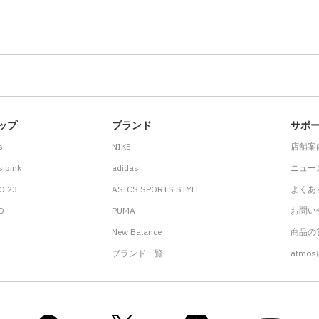
ップ
ブランド
サポ
s
NIKE
店舗案
 pink
adidas
ニュー
O 23
ASICS SPORTS STYLE
よくあ
.D
PUMA
お問い
New Balance
商品の貸
ブランド一覧
atmo