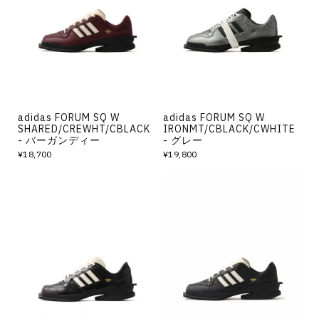
その他
すべてのウェア
adidas FORUM SQ W
adidas FORUM SQ W
SHARED/CREWHT/CBLACK
IRONMT/CBLACK/CWHITE
- バーガンディー
- グレー
¥18,700
¥19,800