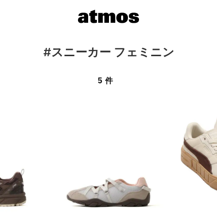
#スニーカー フェミニン
5 件