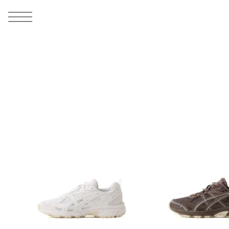
MEN
シューズ
ウェア
バッグ
アクセサリー
その他
WOMENS
シューズ
ウェア
バッグ
アクセサリー
その他
ALL
ALL
ALL
ALL
ALL
ALL
ALL
ALL
ALL
ALL
ALL
ALL
MENS
MENS
MENS
MENS
MENS
MENS
WOMENS
WOMENS
WOMENS
WOMENS
WOMENS
WOMENS
シューズ
ウェア
バッグ
アクセサリー
その他
シューズ
ウェア
バッグ
アクセサリー
その他
シューズ
スニーカー
トップス
バックパック / リュック
ポーチ / ウォレット
シューケア / グッズ
シューズ
スニーカー
トップス
バックパック / リュック
ポーチ / ウォレット
シューケア / グッズ
ウェア
ブーツ
アウター
ショルダー / メッセンジャーバッグ
帽子
おもちゃ / フィギュア
ウェア
ブーツ
アウター
ショルダー / メッセンジャーバッグ
帽子
おもちゃ / フィギュア
バッグ
サンダル
パンツ
トート / エコバッグ
グッズ / アクセサリー
その他
バッグ
サンダル / パンプス
パンツ
トート / エコバッグ
グッズ / アクセサリー
その他
アクセサリー
その他
ソックス
クラッチ / セカンドバッグ
その他
すべてのその他
アクセサリー
その他
ワンピース
クラッチ / セカンドバッグ
その他
すべてのその他
その他
すべてのシューズ
アンダーウェア
ウエストバッグ
すべてのアクセサリー
その他
すべてのシューズ
スカート
ウエストバッグ
すべてのアクセサリー
水着
その他
ソックス
その他
その他
すべてのバッグ
アンダーウェア
すべてのバッグ
アディダス ピックアップ
ライフスタイルランニング
アディダス ピックアップ
ライフスタイルランニング
すべてのウェア
水着