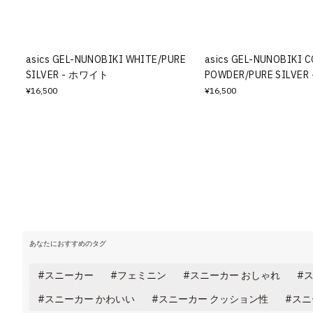
その他
すべてのウェア
asics GEL-NUNOBIKI WHITE/PURE
asics GEL-NUNOBIKI 
SILVER - ホワイト
POWDER/PURE SILVE
¥16,500
¥16,500
あなたにおすすめのタグ
スニーカー
フェミニン
スニーカー おしゃれ
ス
スニーカー かわいい
スニーカー クッション性
スニ