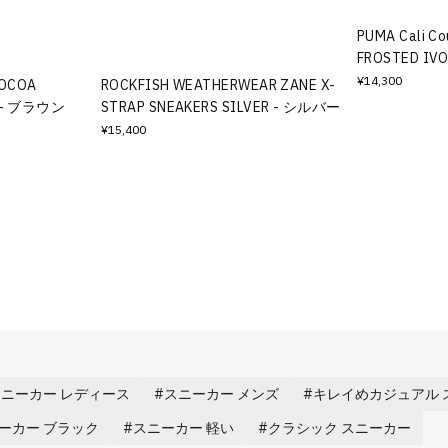
PUMA Cali Co
FROSTED I
¥14,300
COCOA
ROCKFISH WEATHERWEAR ZANE X-
R - ブラウン
STRAP SNEAKERS SILVER - シルバー
¥15,400
ニーカー レディース
スニーカー メンズ
キレイめカジュアル 
ーカー ブラック
スニーカー 軽い
クラシック スニーカー