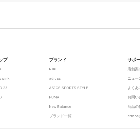
ップ
ブランド
サポ
s
NIKE
店舗案
 pink
adidas
ニュー
O 23
ASICS SPORTS STYLE
よくあ
.D
PUMA
お問い
New Balance
商品の貸
ブランド一覧
atmo