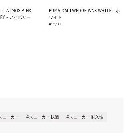
urt ATMOS PINK
PUMA CALI WEDGE WNS WHITE - ホ
VORY - アイボリー
ワイト
¥12,100
スニーカー
スニーカー 快適
スニーカー 耐久性