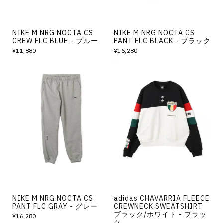
NIKE M NRG NOCTA CS
NIKE M NRG NOCTA CS
CREW FLC BLUE - ブルー
PANT FLC BLACK - ブラック
¥11,880
¥16,280
NIKE M NRG NOCTA CS
adidas CHAVARRIA FLEECE
PANT FLC GRAY - グレー
CREWNECK SWEATSHIRT
ブラック/ホワイト - ブラッ
¥16,280
ク