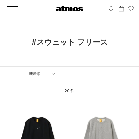
MEN
シューズ
ウェア
バッグ
アクセサリー
その他
WOMENS
シューズ
ウェア
バッグ
アクセサリー
その他
ALL
ALL
ALL
ALL
ALL
ALL
ALL
ALL
ALL
ALL
ALL
ALL
MENS
MENS
MENS
MENS
MENS
MENS
WOMENS
WOMENS
WOMENS
WOMENS
WOMENS
WOMENS
シューズ
ウェア
バッグ
アクセサリー
その他
シューズ
ウェア
バッグ
アクセサリー
その他
シューズ
スニーカー
トップス
バックパック / リュック
ポーチ / ウォレット
シューケア / グッズ
シューズ
スニーカー
トップス
バックパック / リュック
ポーチ / ウォレット
シューケア / グッズ
#スウェット フリース
ウェア
ブーツ
アウター
ショルダー / メッセンジャーバッグ
帽子
おもちゃ / フィギュア
ウェア
ブーツ
アウター
ショルダー / メッセンジャーバッグ
帽子
おもちゃ / フィギュア
バッグ
サンダル
パンツ
トート / エコバッグ
グッズ / アクセサリー
その他
バッグ
サンダル / パンプス
パンツ
トート / エコバッグ
グッズ / アクセサリー
その他
新着順
アクセサリー
その他
ソックス
クラッチ / セカンドバッグ
その他
すべてのその他
アクセサリー
その他
ワンピース
クラッチ / セカンドバッグ
その他
すべてのその他
その他
すべてのシューズ
アンダーウェア
ウエストバッグ
すべてのアクセサリー
その他
すべてのシューズ
スカート
ウエストバッグ
すべてのアクセサリー
20 件
水着
その他
ソックス
その他
その他
すべてのバッグ
アンダーウェア
すべてのバッグ
アディダス ピックアップ
ライフスタイルランニング
アディダス ピックアップ
ライフスタイルランニング
すべてのウェア
水着