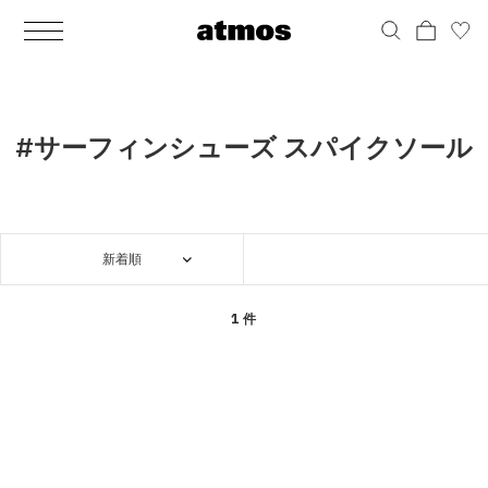
MEN
シューズ
ウェア
バッグ
アクセサリー
その他
WOMENS
シューズ
ウェア
バッグ
アクセサリー
その他
ALL
ALL
ALL
ALL
ALL
ALL
ALL
ALL
ALL
ALL
ALL
ALL
MENS
MENS
MENS
MENS
MENS
MENS
WOMENS
WOMENS
WOMENS
WOMENS
WOMENS
WOMENS
シューズ
ウェア
バッグ
アクセサリー
その他
シューズ
ウェア
バッグ
アクセサリー
その他
シューズ
スニーカー
トップス
バックパック / リュック
ポーチ / ウォレット
シューケア / グッズ
シューズ
スニーカー
トップス
バックパック / リュック
ポーチ / ウォレット
シューケア / グッズ
#サーフィンシューズ スパイクソール
ウェア
ブーツ
アウター
ショルダー / メッセンジャーバッグ
帽子
おもちゃ / フィギュア
ウェア
ブーツ
アウター
ショルダー / メッセンジャーバッグ
帽子
おもちゃ / フィギュア
バッグ
サンダル
パンツ
トート / エコバッグ
グッズ / アクセサリー
その他
バッグ
サンダル / パンプス
パンツ
トート / エコバッグ
グッズ / アクセサリー
その他
新着順
アクセサリー
その他
ソックス
クラッチ / セカンドバッグ
その他
すべてのその他
アクセサリー
その他
ワンピース
クラッチ / セカンドバッグ
その他
すべてのその他
その他
すべてのシューズ
アンダーウェア
ウエストバッグ
すべてのアクセサリー
その他
すべてのシューズ
スカート
ウエストバッグ
すべてのアクセサリー
1 件
水着
その他
ソックス
その他
その他
すべてのバッグ
アンダーウェア
すべてのバッグ
アディダス ピックアップ
ライフスタイルランニング
アディダス ピックアップ
ライフスタイルランニング
すべてのウェア
水着