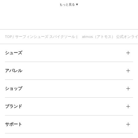
もっと見る ▼
サーフィンシューズ レディース
スニーカー スパイクソール
TOP
サーフィンシューズ スパイクソール | atmos（アトモス） 公式オンラ
シューズ
アパレル
ショップ
ブランド
サポート