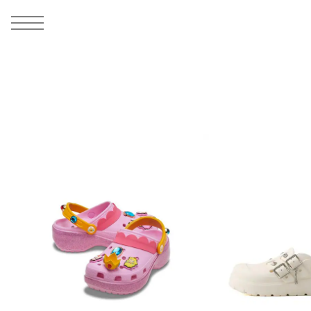
MEN
シューズ
ウェア
バッグ
アクセサリー
その他
WOMENS
シューズ
ウェア
バッグ
アクセサリー
その他
ALL
ALL
ALL
ALL
ALL
ALL
ALL
ALL
ALL
ALL
ALL
ALL
MENS
MENS
MENS
MENS
MENS
MENS
WOMENS
WOMENS
WOMENS
WOMENS
WOMENS
WOMENS
シューズ
ウェア
バッグ
アクセサリー
その他
シューズ
ウェア
バッグ
アクセサリー
その他
シューズ
スニーカー
トップス
バックパック / リュック
ポーチ / ウォレット
シューケア / グッズ
シューズ
スニーカー
トップス
バックパック / リュック
ポーチ / ウォレット
シューケア / グッズ
ウェア
ブーツ
アウター
ショルダー / メッセンジャーバッグ
帽子
おもちゃ / フィギュア
ウェア
ブーツ
アウター
ショルダー / メッセンジャーバッグ
帽子
おもちゃ / フィギュア
バッグ
サンダル
パンツ
トート / エコバッグ
グッズ / アクセサリー
その他
バッグ
サンダル / パンプス
パンツ
トート / エコバッグ
グッズ / アクセサリー
その他
アクセサリー
その他
ソックス
クラッチ / セカンドバッグ
その他
すべてのその他
アクセサリー
その他
ワンピース
クラッチ / セカンドバッグ
その他
すべてのその他
その他
すべてのシューズ
アンダーウェア
ウエストバッグ
すべてのアクセサリー
その他
すべてのシューズ
スカート
ウエストバッグ
すべてのアクセサリー
水着
その他
ソックス
その他
その他
すべてのバッグ
アンダーウェア
すべてのバッグ
アディダス ピックアップ
ライフスタイルランニング
アディダス ピックアップ
ライフスタイルランニング
すべてのウェア
水着