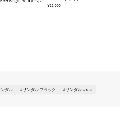
AH Bright White - ホ
¥22,000
サンダル
サンダル ブラック
サンダル crocs