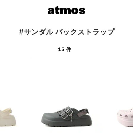
#サンダル バックストラップ
15 件