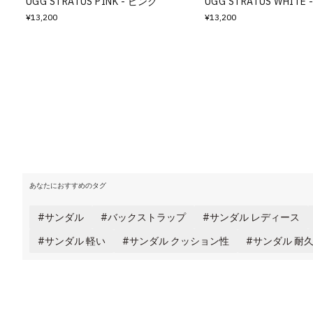
UGG STRATUS PINK - ピンク
UGG STRATUS WHITE
¥13,200
¥13,200
あなたにおすすめのタグ
サンダル
バックストラップ
サンダル レディース
サンダル 軽い
サンダル クッション性
サンダル 耐