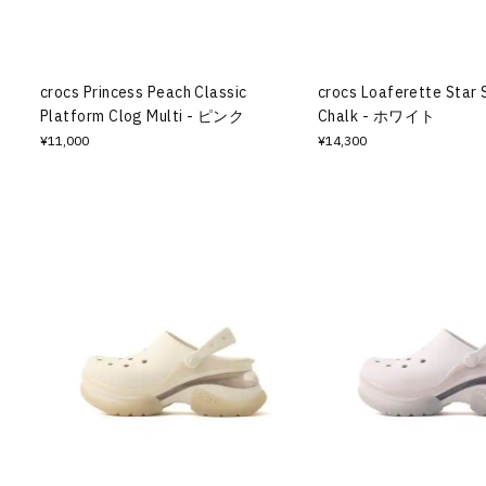
その他
すべてのウェア
crocs Princess Peach Classic
crocs Loaferette Star
Platform Clog Multi - ピンク
Chalk - ホワイト
¥11,000
¥14,300