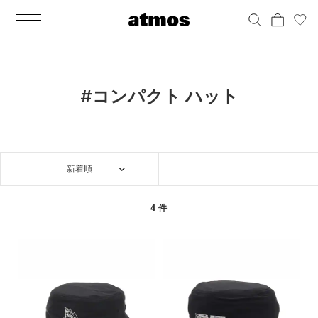
MEN
シューズ
ウェア
バッグ
アクセサリー
その他
WOMENS
シューズ
ウェア
バッグ
アクセサリー
その他
ALL
ALL
ALL
ALL
ALL
ALL
ALL
ALL
ALL
ALL
ALL
ALL
MENS
MENS
MENS
MENS
MENS
MENS
WOMENS
WOMENS
WOMENS
WOMENS
WOMENS
WOMENS
シューズ
ウェア
バッグ
アクセサリー
その他
シューズ
ウェア
バッグ
アクセサリー
その他
シューズ
スニーカー
トップス
バックパック / リュック
ポーチ / ウォレット
シューケア / グッズ
シューズ
スニーカー
トップス
バックパック / リュック
ポーチ / ウォレット
シューケア / グッズ
#コンパクト ハット
ウェア
ブーツ
アウター
ショルダー / メッセンジャーバッグ
帽子
おもちゃ / フィギュア
ウェア
ブーツ
アウター
ショルダー / メッセンジャーバッグ
帽子
おもちゃ / フィギュア
バッグ
サンダル
パンツ
トート / エコバッグ
グッズ / アクセサリー
その他
バッグ
サンダル / パンプス
パンツ
トート / エコバッグ
グッズ / アクセサリー
その他
新着順
アクセサリー
その他
ソックス
クラッチ / セカンドバッグ
その他
すべてのその他
アクセサリー
その他
ワンピース
クラッチ / セカンドバッグ
その他
すべてのその他
その他
すべてのシューズ
アンダーウェア
ウエストバッグ
すべてのアクセサリー
その他
すべてのシューズ
スカート
ウエストバッグ
すべてのアクセサリー
4 件
水着
その他
ソックス
その他
その他
すべてのバッグ
アンダーウェア
すべてのバッグ
アディダス ピックアップ
ライフスタイルランニング
アディダス ピックアップ
ライフスタイルランニング
すべてのウェア
水着