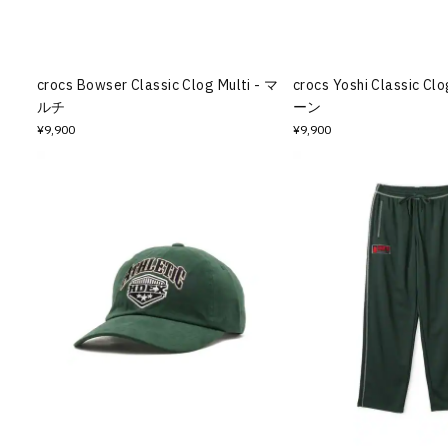
その他
すべてのウェア
crocs Bowser Classic Clog Multi - マ
crocs Yoshi Classic Cl
ルチ
ーン
¥9,900
¥9,900