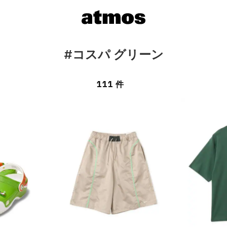
#コスパ グリーン
111 件