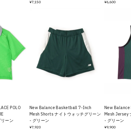
¥7,150
¥6,600
 LACE POLO
New Balance Basketball 7-Inch
New Balance 
RE
Mesh Shorts ナイトウォッチグリーン
Mesh Jer
- グリーン
- グリーン
- グリーン
¥7,920
¥9,900