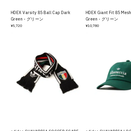
HDEX Varsity 85 Ball Cap Dark
HDEX Giant Fit 85 Mes
Green - グリーン
Green - グリーン
¥5,720
¥10,780