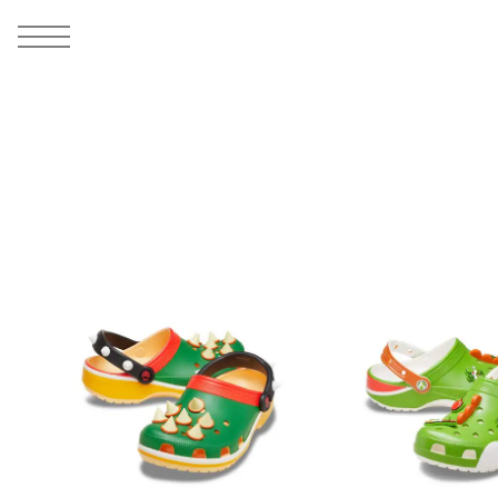
MEN
シューズ
ウェア
バッグ
アクセサリー
その他
WOMENS
シューズ
ウェア
バッグ
アクセサリー
その他
ALL
ALL
ALL
ALL
ALL
ALL
ALL
ALL
ALL
ALL
ALL
ALL
MENS
MENS
MENS
MENS
MENS
MENS
WOMENS
WOMENS
WOMENS
WOMENS
WOMENS
WOMENS
シューズ
ウェア
バッグ
アクセサリー
その他
シューズ
ウェア
バッグ
アクセサリー
その他
シューズ
スニーカー
トップス
バックパック / リュック
ポーチ / ウォレット
シューケア / グッズ
シューズ
スニーカー
トップス
バックパック / リュック
ポーチ / ウォレット
シューケア / グッズ
ウェア
ブーツ
アウター
ショルダー / メッセンジャーバッグ
帽子
おもちゃ / フィギュア
ウェア
ブーツ
アウター
ショルダー / メッセンジャーバッグ
帽子
おもちゃ / フィギュア
バッグ
サンダル
パンツ
トート / エコバッグ
グッズ / アクセサリー
その他
バッグ
サンダル / パンプス
パンツ
トート / エコバッグ
グッズ / アクセサリー
その他
アクセサリー
その他
ソックス
クラッチ / セカンドバッグ
その他
すべてのその他
アクセサリー
その他
ワンピース
クラッチ / セカンドバッグ
その他
すべてのその他
その他
すべてのシューズ
アンダーウェア
ウエストバッグ
すべてのアクセサリー
その他
すべてのシューズ
スカート
ウエストバッグ
すべてのアクセサリー
水着
その他
ソックス
その他
その他
すべてのバッグ
アンダーウェア
すべてのバッグ
アディダス ピックアップ
ライフスタイルランニング
アディダス ピックアップ
ライフスタイルランニング
すべてのウェア
水着