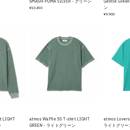
SMASH-PUMA SILVER - グリーン
Gentle Gree
ン
¥10,450
¥9,900
rt LIGHT
atmos Waffle SS T-shirt LIGHT
atmos Lovers
ン
GREEN - ライトグリーン
ライトグリー