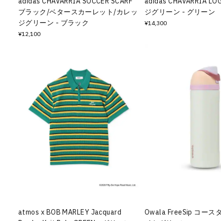
adidas CHAVARRIA SOCCER SCARF
adidas CHAVARRIA 
ブラック/ベタースカーレット/カレッ
ジグリーン - グリーン
ジグリーン - ブラック
¥14,300
¥12,100
atmos x BOB MARLEY Jacquard
Owala FreeSip コー