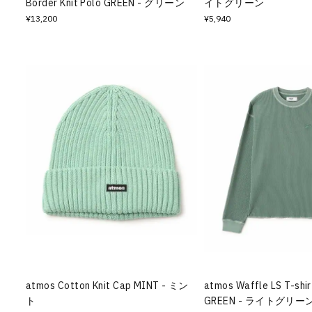
Border Knit Polo GREEN - グリーン
イトグリーン
¥13,200
¥5,940
atmos Cotton Knit Cap MINT - ミン
atmos Waffle LS T-shi
ト
GREEN - ライトグリー