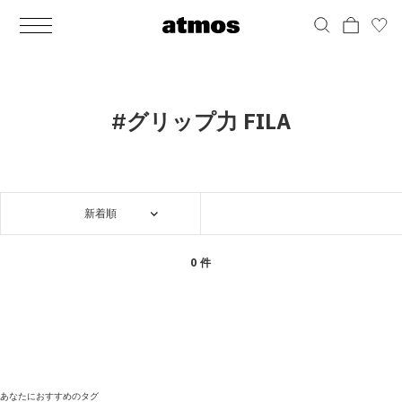
MEN
シューズ
ウェア
バッグ
アクセサリー
その他
WOMENS
シューズ
ウェア
バッグ
アクセサリー
その他
ALL
ALL
ALL
ALL
ALL
ALL
ALL
ALL
ALL
ALL
ALL
ALL
MENS
MENS
MENS
MENS
MENS
MENS
WOMENS
WOMENS
WOMENS
WOMENS
WOMENS
WOMENS
シューズ
ウェア
バッグ
アクセサリー
その他
シューズ
ウェア
バッグ
アクセサリー
その他
シューズ
スニーカー
トップス
バックパック / リュック
ポーチ / ウォレット
シューケア / グッズ
シューズ
スニーカー
トップス
バックパック / リュック
ポーチ / ウォレット
シューケア / グッズ
#グリップ力 FILA
ウェア
ブーツ
アウター
ショルダー / メッセンジャーバッグ
帽子
おもちゃ / フィギュア
ウェア
ブーツ
アウター
ショルダー / メッセンジャーバッグ
帽子
おもちゃ / フィギュア
バッグ
サンダル
パンツ
トート / エコバッグ
グッズ / アクセサリー
その他
バッグ
サンダル / パンプス
パンツ
トート / エコバッグ
グッズ / アクセサリー
その他
新着順
アクセサリー
その他
ソックス
クラッチ / セカンドバッグ
その他
すべてのその他
アクセサリー
その他
ワンピース
クラッチ / セカンドバッグ
その他
すべてのその他
その他
すべてのシューズ
アンダーウェア
ウエストバッグ
すべてのアクセサリー
その他
すべてのシューズ
スカート
ウエストバッグ
すべてのアクセサリー
0 件
水着
その他
ソックス
その他
その他
すべてのバッグ
アンダーウェア
すべてのバッグ
アディダス ピックアップ
ライフスタイルランニング
アディダス ピックアップ
ライフスタイルランニング
すべてのウェア
水着
あなたにおすすめのタグ