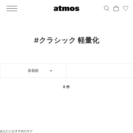
MEN
シューズ
ウェア
バッグ
アクセサリー
その他
WOMENS
シューズ
ウェア
バッグ
アクセサリー
その他
ALL
ALL
ALL
ALL
ALL
ALL
ALL
ALL
ALL
ALL
ALL
ALL
MENS
MENS
MENS
MENS
MENS
MENS
WOMENS
WOMENS
WOMENS
WOMENS
WOMENS
WOMENS
シューズ
ウェア
バッグ
アクセサリー
その他
シューズ
ウェア
バッグ
アクセサリー
その他
シューズ
スニーカー
トップス
バックパック / リュック
ポーチ / ウォレット
シューケア / グッズ
シューズ
スニーカー
トップス
バックパック / リュック
ポーチ / ウォレット
シューケア / グッズ
#クラシック 軽量化
ウェア
ブーツ
アウター
ショルダー / メッセンジャーバッグ
帽子
おもちゃ / フィギュア
ウェア
ブーツ
アウター
ショルダー / メッセンジャーバッグ
帽子
おもちゃ / フィギュア
バッグ
サンダル
パンツ
トート / エコバッグ
グッズ / アクセサリー
その他
バッグ
サンダル / パンプス
パンツ
トート / エコバッグ
グッズ / アクセサリー
その他
新着順
アクセサリー
その他
ソックス
クラッチ / セカンドバッグ
その他
すべてのその他
アクセサリー
その他
ワンピース
クラッチ / セカンドバッグ
その他
すべてのその他
その他
すべてのシューズ
アンダーウェア
ウエストバッグ
すべてのアクセサリー
その他
すべてのシューズ
スカート
ウエストバッグ
すべてのアクセサリー
0 件
水着
その他
ソックス
その他
その他
すべてのバッグ
アンダーウェア
すべてのバッグ
アディダス ピックアップ
ライフスタイルランニング
アディダス ピックアップ
ライフスタイルランニング
すべてのウェア
水着
あなたにおすすめのタグ