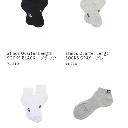
atmos Quarter Length
atmos Quarter Length
SOCKS BLACK - ブラック
SOCKS GRAY - グレー
¥1,210
¥1,210