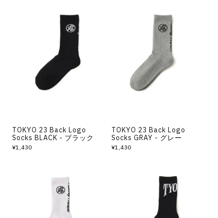
TOKYO 23 Back Logo
TOKYO 23 Back Logo
Socks BLACK - ブラック
Socks GRAY - グレー
¥1,430
¥1,430