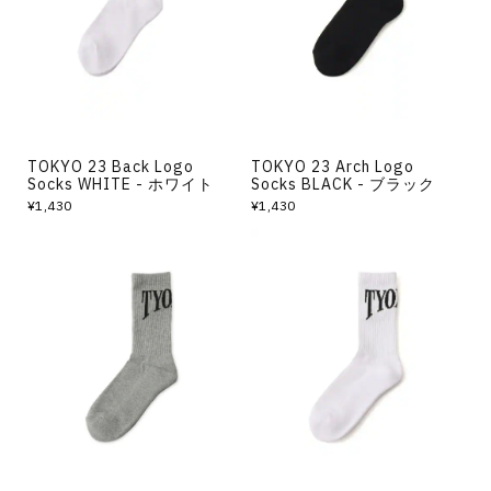
TOKYO 23 Back Logo
TOKYO 23 Arch Logo
Socks WHITE - ホワイト
Socks BLACK - ブラック
¥1,430
¥1,430