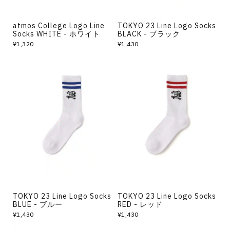
atmos College Logo Line
TOKYO 23 Line Logo Socks
Socks WHITE - ホワイト
BLACK - ブラック
¥1,320
¥1,430
TOKYO 23 Line Logo Socks
TOKYO 23 Line Logo Socks
BLUE - ブルー
RED - レッド
¥1,430
¥1,430