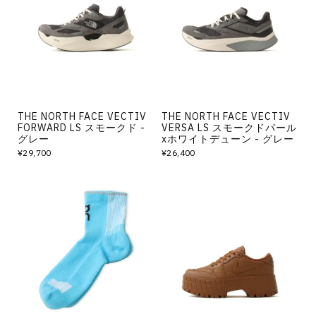
その他
すべてのウェア
THE NORTH FACE VECTIV
THE NORTH FACE VECTIV
FORWARD LS スモークド -
VERSA LS スモークドパール
グレー
xホワイトデューン - グレー
¥29,700
¥26,400