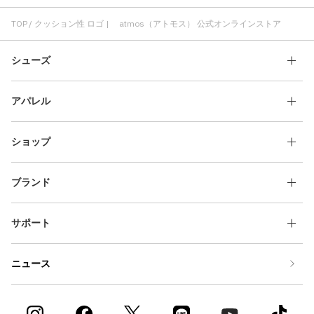
耐久性 クッション性
歩きやすい クッション性
クッション性 メンズ
通気性 クッション性
レッグウエア クッション性
TOP
クッション性 ロゴ | atmos（アトモス） 公式オンラインストア
シューズ
アパレル
ショップ
ブランド
サポート
ニュース