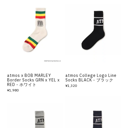
atmos x BOB MARLEY
atmos College Logo Line
Border Socks GRN x YEL x
Socks BLACK - ブラック
RED - ホワイト
¥1,320
¥1,980