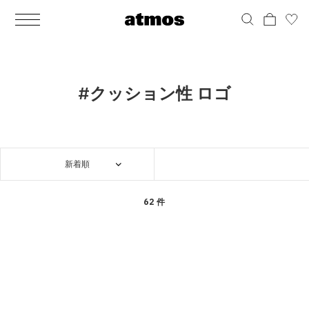
MEN
シューズ
ウェア
バッグ
アクセサリー
その他
WOMENS
シューズ
ウェア
バッグ
アクセサリー
その他
ALL
ALL
ALL
ALL
ALL
ALL
ALL
ALL
ALL
ALL
ALL
ALL
MENS
MENS
MENS
MENS
MENS
MENS
WOMENS
WOMENS
WOMENS
WOMENS
WOMENS
WOMENS
シューズ
ウェア
バッグ
アクセサリー
その他
シューズ
ウェア
バッグ
アクセサリー
その他
シューズ
スニーカー
トップス
バックパック / リュック
ポーチ / ウォレット
シューケア / グッズ
シューズ
スニーカー
トップス
バックパック / リュック
ポーチ / ウォレット
シューケア / グッズ
#クッション性 ロゴ
ウェア
ブーツ
アウター
ショルダー / メッセンジャーバッグ
帽子
おもちゃ / フィギュア
ウェア
ブーツ
アウター
ショルダー / メッセンジャーバッグ
帽子
おもちゃ / フィギュア
バッグ
サンダル
パンツ
トート / エコバッグ
グッズ / アクセサリー
その他
バッグ
サンダル / パンプス
パンツ
トート / エコバッグ
グッズ / アクセサリー
その他
新着順
アクセサリー
その他
ソックス
クラッチ / セカンドバッグ
その他
すべてのその他
アクセサリー
その他
ワンピース
クラッチ / セカンドバッグ
その他
すべてのその他
その他
すべてのシューズ
アンダーウェア
ウエストバッグ
すべてのアクセサリー
その他
すべてのシューズ
スカート
ウエストバッグ
すべてのアクセサリー
62 件
水着
その他
ソックス
その他
その他
すべてのバッグ
アンダーウェア
すべてのバッグ
アディダス ピックアップ
ライフスタイルランニング
アディダス ピックアップ
ライフスタイルランニング
すべてのウェア
水着