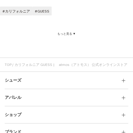
その他
カリフォルニア
GUESS
すべてのウェア
もっと見る ▼
TOP
カリフォルニア GUESS | atmos（アトモス） 公式オンラインストア
シューズ
アパレル
ショップ
ブランド