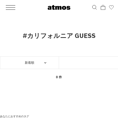
MEN
シューズ
ウェア
バッグ
アクセサリー
その他
WOMENS
シューズ
ウェア
バッグ
アクセサリー
その他
ALL
ALL
ALL
ALL
ALL
ALL
ALL
ALL
ALL
ALL
ALL
ALL
MENS
MENS
MENS
MENS
MENS
MENS
WOMENS
WOMENS
WOMENS
WOMENS
WOMENS
WOMENS
シューズ
ウェア
バッグ
アクセサリー
その他
シューズ
ウェア
バッグ
アクセサリー
その他
シューズ
スニーカー
トップス
バックパック / リュック
ポーチ / ウォレット
シューケア / グッズ
シューズ
スニーカー
トップス
バックパック / リュック
ポーチ / ウォレット
シューケア / グッズ
#カリフォルニア GUESS
ウェア
ブーツ
アウター
ショルダー / メッセンジャーバッグ
帽子
おもちゃ / フィギュア
ウェア
ブーツ
アウター
ショルダー / メッセンジャーバッグ
帽子
おもちゃ / フィギュア
バッグ
サンダル
パンツ
トート / エコバッグ
グッズ / アクセサリー
その他
バッグ
サンダル / パンプス
パンツ
トート / エコバッグ
グッズ / アクセサリー
その他
新着順
アクセサリー
その他
ソックス
クラッチ / セカンドバッグ
その他
すべてのその他
アクセサリー
その他
ワンピース
クラッチ / セカンドバッグ
その他
すべてのその他
その他
すべてのシューズ
アンダーウェア
ウエストバッグ
すべてのアクセサリー
その他
すべてのシューズ
スカート
ウエストバッグ
すべてのアクセサリー
0 件
水着
その他
ソックス
その他
その他
すべてのバッグ
アンダーウェア
すべてのバッグ
アディダス ピックアップ
ライフスタイルランニング
アディダス ピックアップ
ライフスタイルランニング
すべてのウェア
水着
あなたにおすすめのタグ