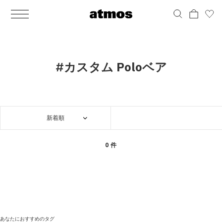
MEN
シューズ
ウェア
バッグ
アクセサリー
その他
WOMENS
シューズ
ウェア
バッグ
アクセサリー
その他
ALL
ALL
ALL
ALL
ALL
ALL
ALL
ALL
ALL
ALL
ALL
ALL
MENS
MENS
MENS
MENS
MENS
MENS
WOMENS
WOMENS
WOMENS
WOMENS
WOMENS
WOMENS
シューズ
ウェア
バッグ
アクセサリー
その他
シューズ
ウェア
バッグ
アクセサリー
その他
シューズ
スニーカー
トップス
バックパック / リュック
ポーチ / ウォレット
シューケア / グッズ
シューズ
スニーカー
トップス
バックパック / リュック
ポーチ / ウォレット
シューケア / グッズ
#カスタム Poloベア
ウェア
ブーツ
アウター
ショルダー / メッセンジャーバッグ
帽子
おもちゃ / フィギュア
ウェア
ブーツ
アウター
ショルダー / メッセンジャーバッグ
帽子
おもちゃ / フィギュア
バッグ
サンダル
パンツ
トート / エコバッグ
グッズ / アクセサリー
その他
バッグ
サンダル / パンプス
パンツ
トート / エコバッグ
グッズ / アクセサリー
その他
新着順
アクセサリー
その他
ソックス
クラッチ / セカンドバッグ
その他
すべてのその他
アクセサリー
その他
ワンピース
クラッチ / セカンドバッグ
その他
すべてのその他
その他
すべてのシューズ
アンダーウェア
ウエストバッグ
すべてのアクセサリー
その他
すべてのシューズ
スカート
ウエストバッグ
すべてのアクセサリー
0 件
水着
その他
ソックス
その他
その他
すべてのバッグ
アンダーウェア
すべてのバッグ
アディダス ピックアップ
ライフスタイルランニング
アディダス ピックアップ
ライフスタイルランニング
すべてのウェア
水着
あなたにおすすめのタグ