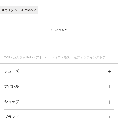
その他
カスタム
Poloベア
すべてのウェア
もっと見る ▼
TOP
カスタム Poloベア | atmos（アトモス） 公式オンラインストア
シューズ
アパレル
ショップ
ブランド