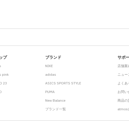
ップ
ブランド
サポ
s
NIKE
店舗案
 pink
adidas
ニュー
O 23
ASICS SPORTS STYLE
よくあ
.D
PUMA
お問い
New Balance
商品の貸
ブランド一覧
atmo