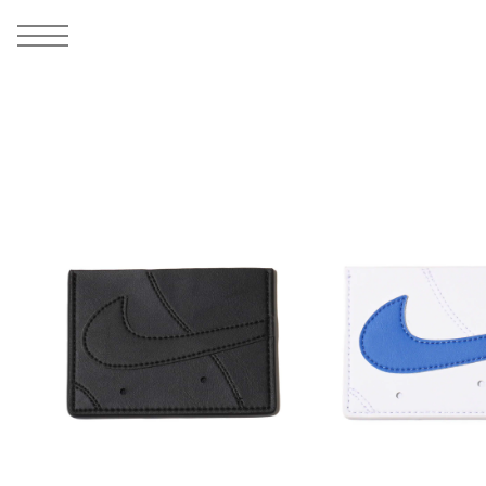
MEN
シューズ
ウェア
バッグ
アクセサリー
その他
WOMENS
シューズ
ウェア
バッグ
アクセサリー
その他
ALL
ALL
ALL
ALL
ALL
ALL
ALL
ALL
ALL
ALL
ALL
ALL
MENS
MENS
MENS
MENS
MENS
MENS
WOMENS
WOMENS
WOMENS
WOMENS
WOMENS
WOMENS
シューズ
ウェア
バッグ
アクセサリー
その他
シューズ
ウェア
バッグ
アクセサリー
その他
シューズ
スニーカー
トップス
バックパック / リュック
ポーチ / ウォレット
シューケア / グッズ
シューズ
スニーカー
トップス
バックパック / リュック
ポーチ / ウォレット
シューケア / グッズ
ウェア
ブーツ
アウター
ショルダー / メッセンジャーバッグ
帽子
おもちゃ / フィギュア
ウェア
ブーツ
アウター
ショルダー / メッセンジャーバッグ
帽子
おもちゃ / フィギュア
バッグ
サンダル
パンツ
トート / エコバッグ
グッズ / アクセサリー
その他
バッグ
サンダル / パンプス
パンツ
トート / エコバッグ
グッズ / アクセサリー
その他
アクセサリー
その他
ソックス
クラッチ / セカンドバッグ
その他
すべてのその他
アクセサリー
その他
ワンピース
クラッチ / セカンドバッグ
その他
すべてのその他
その他
すべてのシューズ
アンダーウェア
ウエストバッグ
すべてのアクセサリー
その他
すべてのシューズ
スカート
ウエストバッグ
すべてのアクセサリー
水着
その他
ソックス
その他
その他
すべてのバッグ
アンダーウェア
すべてのバッグ
アディダス ピックアップ
ライフスタイルランニング
アディダス ピックアップ
ライフスタイルランニング
すべてのウェア
水着