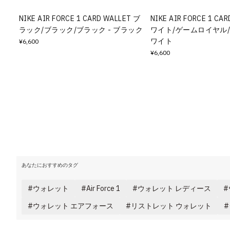
その他
NIKE AIR FORCE 1 CARD WALLET ブ
NIKE AIR FORCE 1 CA
ラック/ブラック/ブラック - ブラック
ワイト/ゲームロイヤル/
すべてのウェア
ワイト
¥6,600
¥6,600
あなたにおすすめのタグ
ウォレット
Air Force 1
ウォレット レディース
ウォレット エアフォース
リストレット ウォレット