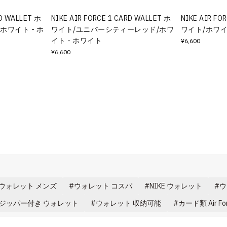
RD WALLET ホ
NIKE AIR FORCE 1 CARD WALLET ホ
NIKE AIR FO
ホワイト - ホ
ワイト/ユニバーシティーレッド/ホワ
ワイト/ホワイ
イト - ホワイト
¥6,600
¥6,600
ウォレット メンズ
ウォレット コスパ
NIKE ウォレット
ウ
ジッパー付き ウォレット
ウォレット 収納可能
カード類 Air For