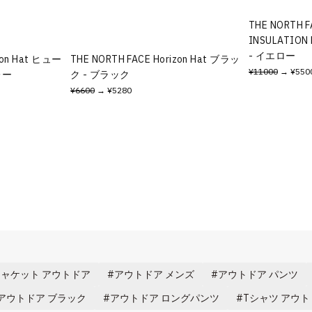
THE NORTH F
INSULATI
- イエロー
zon Hat ヒュー
THE NORTH FACE Horizon Hat ブラッ
¥11000
→ ¥550
レー
ク - ブラック
¥6600
→ ¥5280
ャケット アウトドア
アウトドア メンズ
アウトドア パンツ
アウトドア ブラック
アウトドア ロングパンツ
Tシャツ アウ