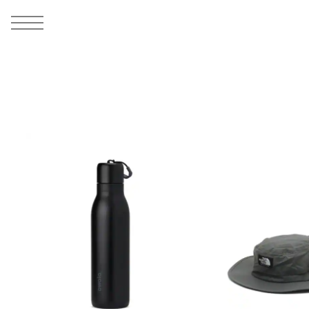
MEN
シューズ
ウェア
バッグ
アクセサリー
その他
WOMENS
シューズ
ウェア
バッグ
アクセサリー
その他
ALL
ALL
ALL
ALL
ALL
ALL
ALL
ALL
ALL
ALL
ALL
ALL
MENS
MENS
MENS
MENS
MENS
MENS
WOMENS
WOMENS
WOMENS
WOMENS
WOMENS
WOMENS
シューズ
ウェア
バッグ
アクセサリー
その他
シューズ
ウェア
バッグ
アクセサリー
その他
シューズ
スニーカー
トップス
バックパック / リュック
ポーチ / ウォレット
シューケア / グッズ
シューズ
スニーカー
トップス
バックパック / リュック
ポーチ / ウォレット
シューケア / グッズ
ウェア
ブーツ
アウター
ショルダー / メッセンジャーバッグ
帽子
おもちゃ / フィギュア
ウェア
ブーツ
アウター
ショルダー / メッセンジャーバッグ
帽子
おもちゃ / フィギュア
バッグ
サンダル
パンツ
トート / エコバッグ
グッズ / アクセサリー
その他
バッグ
サンダル / パンプス
パンツ
トート / エコバッグ
グッズ / アクセサリー
その他
アクセサリー
その他
ソックス
クラッチ / セカンドバッグ
その他
すべてのその他
アクセサリー
その他
ワンピース
クラッチ / セカンドバッグ
その他
すべてのその他
その他
すべてのシューズ
アンダーウェア
ウエストバッグ
すべてのアクセサリー
その他
すべてのシューズ
スカート
ウエストバッグ
すべてのアクセサリー
水着
その他
ソックス
その他
その他
すべてのバッグ
アンダーウェア
すべてのバッグ
アディダス ピックアップ
ライフスタイルランニング
アディダス ピックアップ
ライフスタイルランニング
すべてのウェア
水着