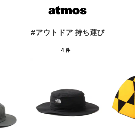
#アウトドア 持ち運び
4 件