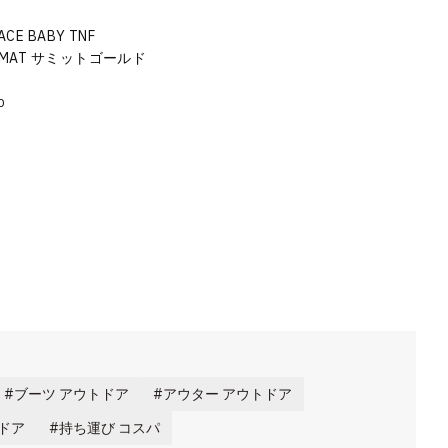
ACE BABY TNF
ON MAT サミットゴールド
0
ブーツ アウトドア
アウター アウトドア
トドア
持ち運び コスパ