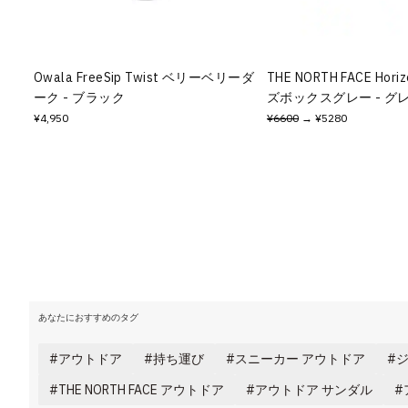
その他
すべてのウェア
Owala FreeSip Twist ベリーベリーダ
THE NORTH FACE Hori
ーク - ブラック
ズボックスグレー - グ
¥4,950
¥6600
→ ¥5280
あなたにおすすめのタグ
アウトドア
持ち運び
スニーカー アウトドア
ジ
THE NORTH FACE アウトドア
アウトドア サンダル