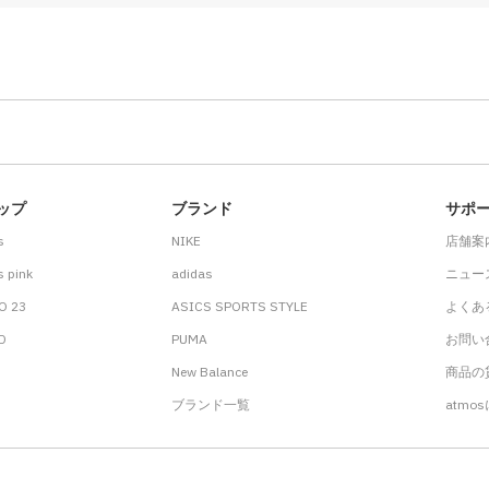
ップ
ブランド
サポ
s
NIKE
店舗案
 pink
adidas
ニュー
O 23
ASICS SPORTS STYLE
よくあ
.D
PUMA
お問い
New Balance
商品の貸
ブランド一覧
atmo