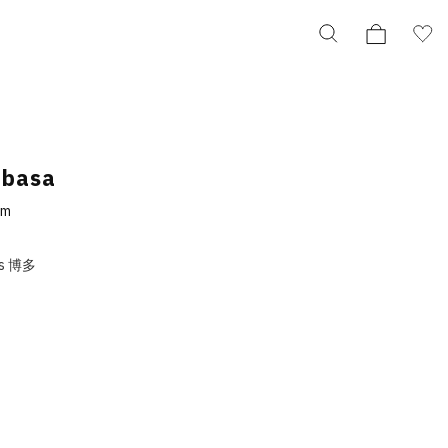
ubasa
cm
s 博多