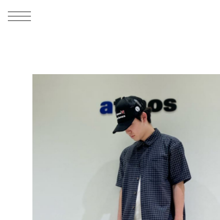
MEN
シューズ
ウェア
バッグ
アクセサリー
その他
WOMENS
シューズ
ウェア
バッグ
アクセサリー
その他
ALL
ALL
ALL
ALL
ALL
ALL
ALL
ALL
ALL
ALL
ALL
ALL
MENS
MENS
MENS
MENS
MENS
MENS
WOMENS
WOMENS
WOMENS
WOMENS
WOMENS
WOMENS
シューズ
ウェア
バッグ
アクセサリー
その他
シューズ
ウェア
バッグ
アクセサリー
その他
シューズ
スニーカー
トップス
バックパック / リュック
ポーチ / ウォレット
シューケア / グッズ
シューズ
スニーカー
トップス
バックパック / リュック
ポーチ / ウォレット
シューケア / グッズ
ウェア
ブーツ
アウター
ショルダー / メッセンジャーバッグ
帽子
おもちゃ / フィギュア
ウェア
ブーツ
アウター
ショルダー / メッセンジャーバッグ
帽子
おもちゃ / フィギュア
バッグ
サンダル
パンツ
トート / エコバッグ
グッズ / アクセサリー
その他
バッグ
サンダル / パンプス
パンツ
トート / エコバッグ
グッズ / アクセサリー
その他
アクセサリー
その他
ソックス
クラッチ / セカンドバッグ
その他
すべてのその他
アクセサリー
その他
ワンピース
クラッチ / セカンドバッグ
その他
すべてのその他
その他
すべてのシューズ
アンダーウェア
ウエストバッグ
すべてのアクセサリー
その他
すべてのシューズ
スカート
ウエストバッグ
すべてのアクセサリー
水着
その他
ソックス
その他
その他
すべてのバッグ
アンダーウェア
すべてのバッグ
アディダス ピックアップ
ライフスタイルランニング
アディダス ピックアップ
ライフスタイルランニング
すべてのウェア
水着