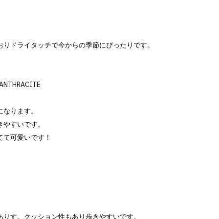
おりドライタッチで今からの季節にぴったりです。
A ANTHRACITE
になります。
きやすいです。
てて可愛いです！
ありす。クッション性もあり歩きやすいです。