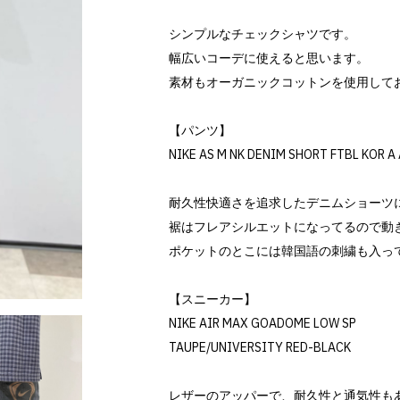
シンプルなチェックシャツです。
幅広いコーデに使えると思います。
素材もオーガニックコットンを使用して
【パンツ】
NIKE AS M NK DENIM SHORT FTBL KOR 
耐久性快適さを追求したデニムショーツ
裾はフレアシルエットになってるので動
ポケットのとこには韓国語の刺繍も入っ
【スニーカー】
NIKE AIR MAX GOADOME LOW SP
TAUPE/UNIVERSITY RED-BLACK
レザーのアッパーで、耐久性と通気性も