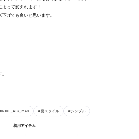
によって変えれます！
ズ下げても良いと思います。
す。
#NIKE_AIR_MAX
#夏スタイル
#シンプル
着用アイテム