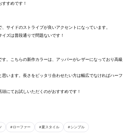
おすすめです！
で、サイドのストライプが良いアクセントになっています。
サイズは普段通りで問題ないです！
ータイプです。こちらの新作カラーは、アッパーがレザーになっており高級
と思います。長さをピッタリ合わせたい方は幅広でなければハーフ
店頭にてお試しいただくのがおすすめです！
ツ
#ローファー
#夏スタイル
#シンプル