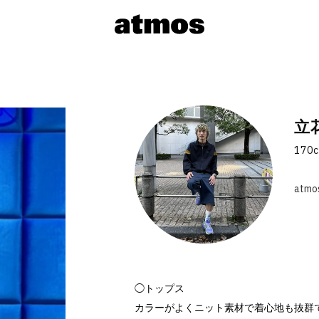
立
170
atmo
◯トップス
カラーがよくニット素材で着心地も抜群