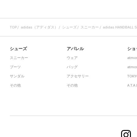
TOP
adidas（アディダス）
シューズ
スニーカー
adidas HANDBALL
シューズ
アパレル
ショ
スニーカー
ウェア
atmo
ブーツ
バッグ
atmos
サンダル
アクセサリー
TOKY
その他
その他
A.T.A