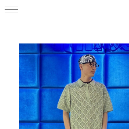
MEN
シューズ
ウェア
バッグ
アクセサリー
その他
WOMENS
シューズ
ウェア
バッグ
アクセサリー
その他
ALL
ALL
ALL
ALL
ALL
ALL
ALL
ALL
ALL
ALL
ALL
ALL
MENS
MENS
MENS
MENS
MENS
MENS
WOMENS
WOMENS
WOMENS
WOMENS
WOMENS
WOMENS
シューズ
ウェア
バッグ
アクセサリー
その他
シューズ
ウェア
バッグ
アクセサリー
その他
シューズ
スニーカー
トップス
バックパック / リュック
ポーチ / ウォレット
シューケア / グッズ
シューズ
スニーカー
トップス
バックパック / リュック
ポーチ / ウォレット
シューケア / グッズ
ウェア
ブーツ
アウター
ショルダー / メッセンジャーバッグ
帽子
おもちゃ / フィギュア
ウェア
ブーツ
アウター
ショルダー / メッセンジャーバッグ
帽子
おもちゃ / フィギュア
バッグ
サンダル
パンツ
トート / エコバッグ
グッズ / アクセサリー
その他
バッグ
サンダル / パンプス
パンツ
トート / エコバッグ
グッズ / アクセサリー
その他
アクセサリー
その他
ソックス
クラッチ / セカンドバッグ
その他
すべてのその他
アクセサリー
その他
ワンピース
クラッチ / セカンドバッグ
その他
すべてのその他
その他
すべてのシューズ
アンダーウェア
ウエストバッグ
すべてのアクセサリー
その他
すべてのシューズ
スカート
ウエストバッグ
すべてのアクセサリー
水着
その他
ソックス
その他
その他
すべてのバッグ
アンダーウェア
すべてのバッグ
アディダス ピックアップ
ライフスタイルランニング
アディダス ピックアップ
ライフスタイルランニング
すべてのウェア
水着