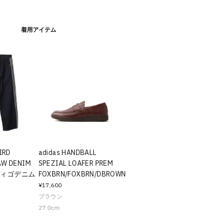
着用アイテム
IRD
adidas HANDBALL
AW DENIM
SPEZIAL LOAFER PREM
ンディゴデニム
FOXBRN/FOXBRN/DBROWN
¥17,600
ブラウン
27.0cm