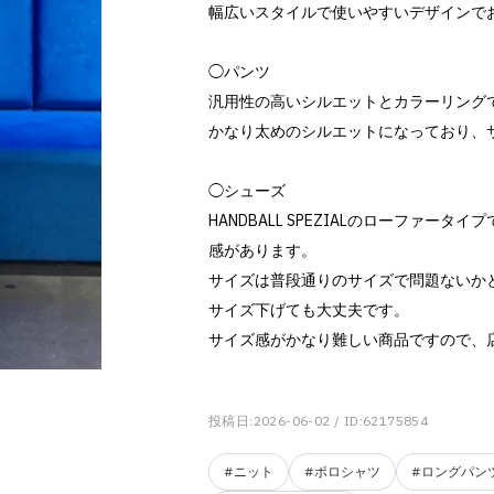
幅広いスタイルで使いやすいデザインで
◯パンツ
汎用性の高いシルエットとカラーリング
かなり太めのシルエットになっており、
◯シューズ
HANDBALL SPEZIALのローファ
感があります。
サイズは普段通りのサイズで問題ないか
サイズ下げても大丈夫です。
サイズ感がかなり難しい商品ですので、
投稿日:2026-06-02
/ ID:62175854
#ニット
#ポロシャツ
#ロングパン