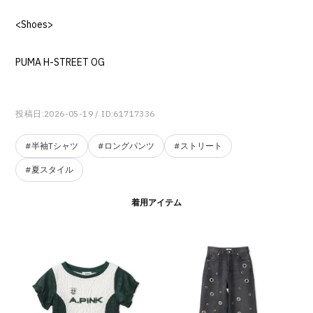
<Shoes>
PUMA H-STREET OG
投稿日:2026-05-19
/ ID:61717336
#半袖Tシャツ
#ロングパンツ
#ストリート
#夏スタイル
着用アイテム