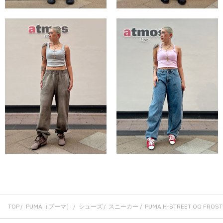
TOP
PUMA（プーマ）
シューズ
スニーカー
PUMA H-STREET OG FROST