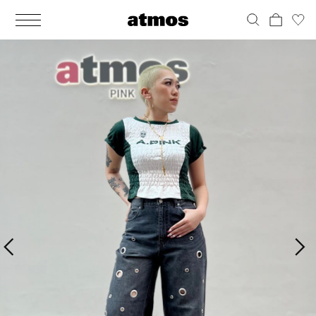
MEN
シューズ
ウェア
バッグ
アクセサリー
その他
WOMENS
シューズ
ウェア
バッグ
アクセサリー
その他
ALL
ALL
ALL
ALL
ALL
ALL
ALL
ALL
ALL
ALL
ALL
ALL
MENS
MENS
MENS
MENS
MENS
MENS
WOMENS
WOMENS
WOMENS
WOMENS
WOMENS
WOMENS
シューズ
ウェア
バッグ
アクセサリー
その他
シューズ
ウェア
バッグ
アクセサリー
その他
シューズ
スニーカー
トップス
バックパック / リュック
ポーチ / ウォレット
シューケア / グッズ
シューズ
スニーカー
トップス
バックパック / リュック
ポーチ / ウォレット
シューケア / グッズ
ウェア
ブーツ
アウター
ショルダー / メッセンジャーバッグ
帽子
おもちゃ / フィギュア
ウェア
ブーツ
アウター
ショルダー / メッセンジャーバッグ
帽子
おもちゃ / フィギュア
バッグ
サンダル
パンツ
トート / エコバッグ
グッズ / アクセサリー
その他
バッグ
サンダル / パンプス
パンツ
トート / エコバッグ
グッズ / アクセサリー
その他
アクセサリー
その他
ソックス
クラッチ / セカンドバッグ
その他
すべてのその他
アクセサリー
その他
ワンピース
クラッチ / セカンドバッグ
その他
すべてのその他
その他
すべてのシューズ
アンダーウェア
ウエストバッグ
すべてのアクセサリー
その他
すべてのシューズ
スカート
ウエストバッグ
すべてのアクセサリー
水着
その他
ソックス
その他
その他
すべてのバッグ
アンダーウェア
すべてのバッグ
アディダス ピックアップ
ライフスタイルランニング
アディダス ピックアップ
ライフスタイルランニング
すべてのウェア
水着