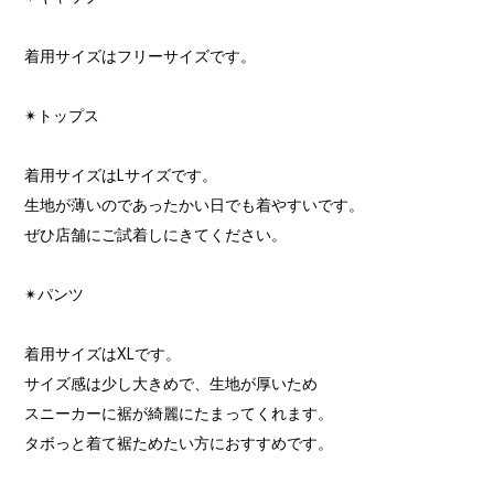
着用サイズはフリーサイズです。
✴︎トップス
着用サイズはLサイズです。
生地が薄いのであったかい日でも着やすいです。
ぜひ店舗にご試着しにきてください。
✴︎パンツ
着用サイズはXLです。
サイズ感は少し大きめで、生地が厚いため
スニーカーに裾が綺麗にたまってくれます。
タボっと着て裾ためたい方におすすめです。