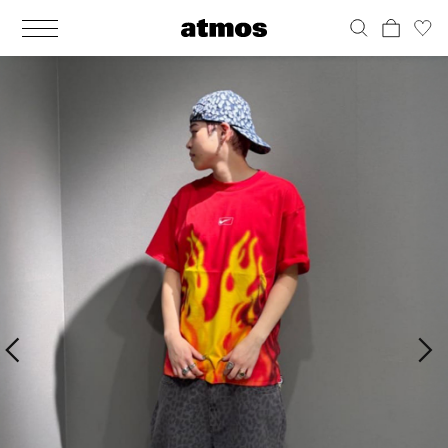
MEN
シューズ
ウェア
バッグ
アクセサリー
その他
WOMENS
シューズ
ウェア
バッグ
アクセサリー
その他
ALL
ALL
ALL
ALL
ALL
ALL
ALL
ALL
ALL
ALL
ALL
ALL
MENS
MENS
MENS
MENS
MENS
MENS
WOMENS
WOMENS
WOMENS
WOMENS
WOMENS
WOMENS
シューズ
ウェア
バッグ
アクセサリー
その他
シューズ
ウェア
バッグ
アクセサリー
その他
シューズ
スニーカー
トップス
バックパック / リュック
ポーチ / ウォレット
シューケア / グッズ
シューズ
スニーカー
トップス
バックパック / リュック
ポーチ / ウォレット
シューケア / グッズ
ウェア
ブーツ
アウター
ショルダー / メッセンジャーバッグ
帽子
おもちゃ / フィギュア
ウェア
ブーツ
アウター
ショルダー / メッセンジャーバッグ
帽子
おもちゃ / フィギュア
バッグ
サンダル
パンツ
トート / エコバッグ
グッズ / アクセサリー
その他
バッグ
サンダル / パンプス
パンツ
トート / エコバッグ
グッズ / アクセサリー
その他
アクセサリー
その他
ソックス
クラッチ / セカンドバッグ
その他
すべてのその他
アクセサリー
その他
ワンピース
クラッチ / セカンドバッグ
その他
すべてのその他
その他
すべてのシューズ
アンダーウェア
ウエストバッグ
すべてのアクセサリー
その他
すべてのシューズ
スカート
ウエストバッグ
すべてのアクセサリー
水着
その他
ソックス
その他
その他
すべてのバッグ
アンダーウェア
すべてのバッグ
アディダス ピックアップ
ライフスタイルランニング
アディダス ピックアップ
ライフスタイルランニング
すべてのウェア
水着