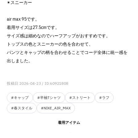
✴︎スニーカー
air max 95です。
着用サイズは27.5cmです。
サイズ感は細めなのでハーフアップがおすすめです。
トップスの色とスニーカーの色を合わせて、
パンツとキャップの柄を合わせることでコーデ全体に統一感を
出しました。
投稿日:2026-04-23
/ ID:60921808
#キャップ
#半袖Tシャツ
#ストリート
#ラフ
#春スタイル
#NIKE_AIR_MAX
着用アイテム