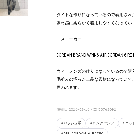
タイトな作りになっているので着用され
素材感は柔らかく着用しやすくなってい
・スニーカー
JORDAN BRAND WMNS AIR JORDAN 6 RE
ウィーメンズの作りになっているので購
毛並みの揃った上品な素材になっていて
思われます。
投稿日:2026-02-16
/ ID:58762092
#バッシュ系
#ロングパンツ
#ニッ
#AIR_JORDAN_6_RETRO