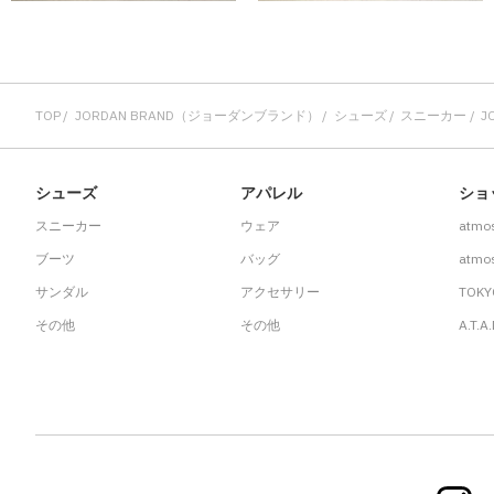
TOP
JORDAN BRAND（ジョーダンブランド）
シューズ
スニーカー
J
シューズ
アパレル
ショ
スニーカー
ウェア
atmo
ブーツ
バッグ
atmos
サンダル
アクセサリー
TOKY
その他
その他
A.T.A