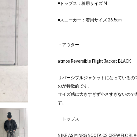
◾️トップス：着用サイズ M
◾️スニーカー：着用サイズ 26.5cm
・アウター
atmos Reversible Flight Jacket BLACK
リバーシブルジャケットになっているの
のが特徴的です。
サイズ感は大きすぎず小さすぎないので
す。
・トップス
NIKE AS M NRG NOCTA CS CREW FLC BL