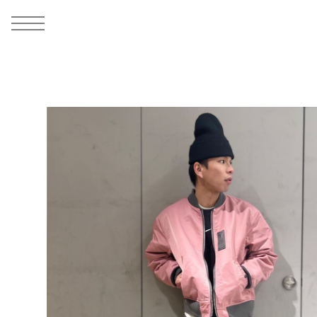
MEN
シューズ
ウェア
バッグ
アクセサリー
その他
WOMENS
シューズ
ウェア
バッグ
アクセサリー
その他
ALL
ALL
ALL
ALL
ALL
ALL
ALL
ALL
ALL
ALL
ALL
ALL
MENS
MENS
MENS
MENS
MENS
MENS
WOMENS
WOMENS
WOMENS
WOMENS
WOMENS
WOMENS
シューズ
ウェア
バッグ
アクセサリー
その他
シューズ
ウェア
バッグ
アクセサリー
その他
シューズ
スニーカー
トップス
バックパック / リュック
ポーチ / ウォレット
シューケア / グッズ
シューズ
スニーカー
トップス
バックパック / リュック
ポーチ / ウォレット
シューケア / グッズ
ウェア
ブーツ
アウター
ショルダー / メッセンジャーバッグ
帽子
おもちゃ / フィギュア
ウェア
ブーツ
アウター
ショルダー / メッセンジャーバッグ
帽子
おもちゃ / フィギュア
バッグ
サンダル
パンツ
トート / エコバッグ
グッズ / アクセサリー
その他
バッグ
サンダル / パンプス
パンツ
トート / エコバッグ
グッズ / アクセサリー
その他
アクセサリー
その他
ソックス
クラッチ / セカンドバッグ
その他
すべてのその他
アクセサリー
その他
ワンピース
クラッチ / セカンドバッグ
その他
すべてのその他
その他
すべてのシューズ
アンダーウェア
ウエストバッグ
すべてのアクセサリー
その他
すべてのシューズ
スカート
ウエストバッグ
すべてのアクセサリー
水着
その他
ソックス
その他
その他
すべてのバッグ
アンダーウェア
すべてのバッグ
アディダス ピックアップ
ライフスタイルランニング
アディダス ピックアップ
ライフスタイルランニング
すべてのウェア
水着