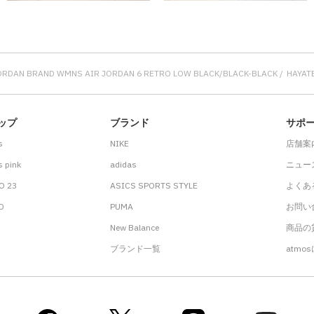
ORDAN BRAND WMNS AIR JORDAN 6 RETRO LOW BLACK/BLACK-BLACK
HAYA
ップ
ブランド
サポ
s
NIKE
店舗案
 pink
adidas
ニュー
O 23
ASICS SPORTS STYLE
よくあ
.D
PUMA
お問い
New Balance
商品の貸
ブランド一覧
atmo