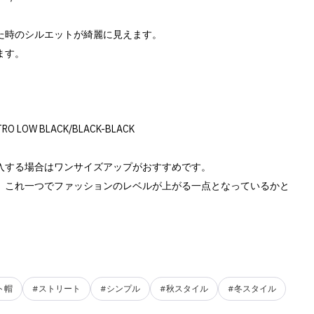
た時のシルエットが綺麗に見えます。
ます。
TRO LOW BLACK/BLACK-BLACK
入する場合はワンサイズアップがおすすめです。
、これ一つでファッションのレベルが上がる一点となっているかと
ト帽
#ストリート
#シンプル
#秋スタイル
#冬スタイル