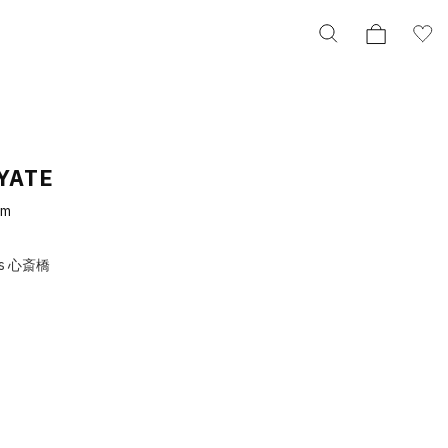
YATE
cm
os 心斎橋