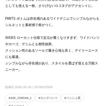
としても使える一枚。さりげないロゴタグがアクセントに。
PANTS: ボトムは存在感のあるワイドデニムでシンプルながらも
シルエットと素材感で差がつく。
SHOES: ローカット仕様で足元が重くなりすぎず、ワイドパンツ
やカーゴ、デニムとも相性抜群。
クッション性のあるソールで履き心地も良く、デイリーユース
にも最適。
シンプルながら存在感があり、スタイルを選ばず使える万能ス
ニーカー。
投稿日:2026-02-05
/ ID:58323909
#AIR_JORDAN_1
#ロングパンツ
#バッシュ系
#ストリート