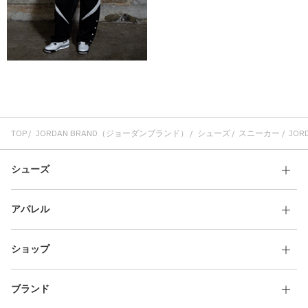
TOP
JORDAN BRAND（ジョーダンブランド）
シューズ
スニーカー
JORD
シューズ
アパレル
ショップ
ブランド