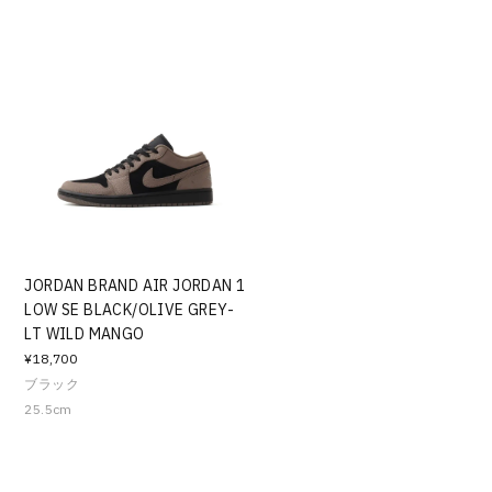
JORDAN BRAND AIR JORDAN 1
LOW SE BLACK/OLIVE GREY-
LT WILD MANGO
¥18,700
ブラック
25.5cm