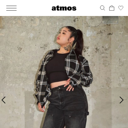
MEN
シューズ
ウェア
バッグ
アクセサリー
その他
WOMENS
シューズ
ウェア
バッグ
アクセサリー
その他
ALL
ALL
ALL
ALL
ALL
ALL
ALL
ALL
ALL
ALL
ALL
ALL
MENS
MENS
MENS
MENS
MENS
MENS
WOMENS
WOMENS
WOMENS
WOMENS
WOMENS
WOMENS
シューズ
ウェア
バッグ
アクセサリー
その他
シューズ
ウェア
バッグ
アクセサリー
その他
シューズ
スニーカー
トップス
バックパック / リュック
ポーチ / ウォレット
シューケア / グッズ
シューズ
スニーカー
トップス
バックパック / リュック
ポーチ / ウォレット
シューケア / グッズ
ウェア
ブーツ
アウター
ショルダー / メッセンジャーバッグ
帽子
おもちゃ / フィギュア
ウェア
ブーツ
アウター
ショルダー / メッセンジャーバッグ
帽子
おもちゃ / フィギュア
バッグ
サンダル
パンツ
トート / エコバッグ
グッズ / アクセサリー
その他
バッグ
サンダル / パンプス
パンツ
トート / エコバッグ
グッズ / アクセサリー
その他
アクセサリー
その他
ソックス
クラッチ / セカンドバッグ
その他
すべてのその他
アクセサリー
その他
ワンピース
クラッチ / セカンドバッグ
その他
すべてのその他
その他
すべてのシューズ
アンダーウェア
ウエストバッグ
すべてのアクセサリー
その他
すべてのシューズ
スカート
ウエストバッグ
すべてのアクセサリー
水着
その他
ソックス
その他
その他
すべてのバッグ
アンダーウェア
すべてのバッグ
アディダス ピックアップ
ライフスタイルランニング
アディダス ピックアップ
ライフスタイルランニング
すべてのウェア
水着