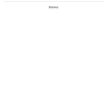
©atmos