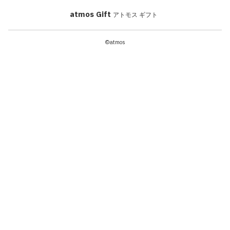
atmos Gift
アトモス ギフト
©atmos