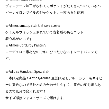
ヴィンテージ加工がされててポケットがたくさんついているヘ
ビーナイロンツイルのジャケット。一枚あると便利
☆Atmos small patch knit sweater☆
ケミカルウォッシュされていて古着感のあるニット
着心地がいいです
☆Atmos Corduroy Pants☆
コーデュロイ素材なので冬にぴったりなストレートパンツで
す。
☆Adidas Handball Spezial☆
日本限定商品！Atmos/Adidas 直営限定モデル！カラーもネイビ
ーに黄色なので意外と組み合わせしやすく、黄色の変え紐もあ
るので気分で変えれます！
サイズ感はジャストサイズで履けます。