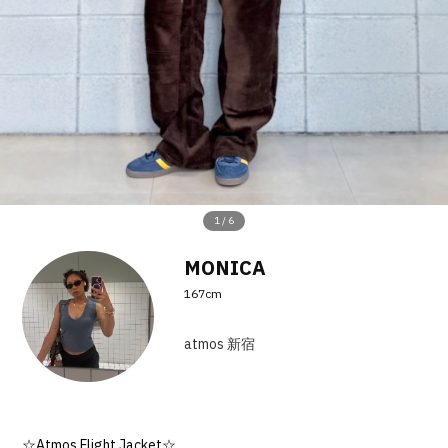
その他
すべてのウェア
1
/
6
MONICA
167cm
atmos 新宿
☆Atmos Flight Jacket☆