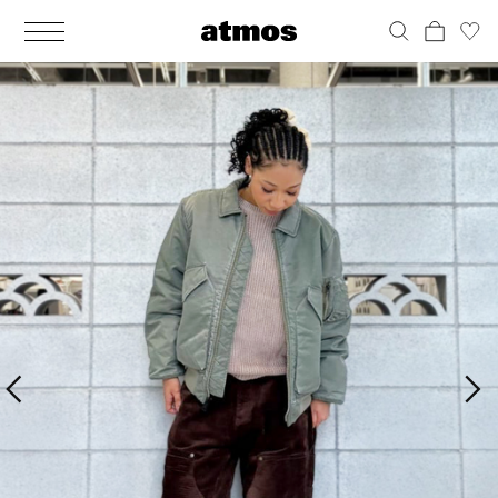
MEN
シューズ
ウェア
バッグ
アクセサリー
その他
WOMENS
シューズ
ウェア
バッグ
アクセサリー
その他
ALL
ALL
ALL
ALL
ALL
ALL
ALL
ALL
ALL
ALL
ALL
ALL
MENS
MENS
MENS
MENS
MENS
MENS
WOMENS
WOMENS
WOMENS
WOMENS
WOMENS
WOMENS
シューズ
ウェア
バッグ
アクセサリー
その他
シューズ
ウェア
バッグ
アクセサリー
その他
シューズ
スニーカー
トップス
バックパック / リュック
ポーチ / ウォレット
シューケア / グッズ
シューズ
スニーカー
トップス
バックパック / リュック
ポーチ / ウォレット
シューケア / グッズ
ウェア
ブーツ
アウター
ショルダー / メッセンジャーバッグ
帽子
おもちゃ / フィギュア
ウェア
ブーツ
アウター
ショルダー / メッセンジャーバッグ
帽子
おもちゃ / フィギュア
バッグ
サンダル
パンツ
トート / エコバッグ
グッズ / アクセサリー
その他
バッグ
サンダル / パンプス
パンツ
トート / エコバッグ
グッズ / アクセサリー
その他
アクセサリー
その他
ソックス
クラッチ / セカンドバッグ
その他
すべてのその他
アクセサリー
その他
ワンピース
クラッチ / セカンドバッグ
その他
すべてのその他
その他
すべてのシューズ
アンダーウェア
ウエストバッグ
すべてのアクセサリー
その他
すべてのシューズ
スカート
ウエストバッグ
すべてのアクセサリー
水着
その他
ソックス
その他
その他
すべてのバッグ
アンダーウェア
すべてのバッグ
アディダス ピックアップ
ライフスタイルランニング
アディダス ピックアップ
ライフスタイルランニング
すべてのウェア
水着