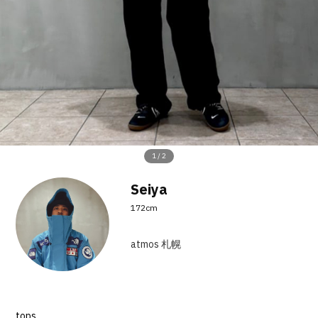
その他
すべてのウェア
1
/
2
Seiya
172cm
atmos 札幌
tops