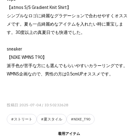
【atmos S/S Gradient Knit Shirt】
シンプルなロゴに綺麗なグラデーションで合わせやすくオスス
メです。夏も一点綺麗めなアイテムを入れたい時に重宝しま
す。30度以上の真夏日でも快適でした。
sneaker
【NIKE WMNS T90】
派手色が苦手な方にも選んでもらいやすいカラーリングです。
WMNS企画なので、男性の方は0.5cmUPオススメです。
投稿日:2025-07-04
/ ID:50232628
#ストリート
#夏スタイル
#NIKE_T90
着用アイテム