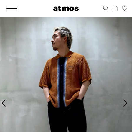
MEN
シューズ
ウェア
バッグ
アクセサリー
その他
WOMENS
シューズ
ウェア
バッグ
アクセサリー
その他
ALL
ALL
ALL
ALL
ALL
ALL
ALL
ALL
ALL
ALL
ALL
ALL
MENS
MENS
MENS
MENS
MENS
MENS
WOMENS
WOMENS
WOMENS
WOMENS
WOMENS
WOMENS
シューズ
ウェア
バッグ
アクセサリー
その他
シューズ
ウェア
バッグ
アクセサリー
その他
シューズ
スニーカー
トップス
バックパック / リュック
ポーチ / ウォレット
シューケア / グッズ
シューズ
スニーカー
トップス
バックパック / リュック
ポーチ / ウォレット
シューケア / グッズ
ウェア
ブーツ
アウター
ショルダー / メッセンジャーバッグ
帽子
おもちゃ / フィギュア
ウェア
ブーツ
アウター
ショルダー / メッセンジャーバッグ
帽子
おもちゃ / フィギュア
バッグ
サンダル
パンツ
トート / エコバッグ
グッズ / アクセサリー
その他
バッグ
サンダル / パンプス
パンツ
トート / エコバッグ
グッズ / アクセサリー
その他
アクセサリー
その他
ソックス
クラッチ / セカンドバッグ
その他
すべてのその他
アクセサリー
その他
ワンピース
クラッチ / セカンドバッグ
その他
すべてのその他
その他
すべてのシューズ
アンダーウェア
ウエストバッグ
すべてのアクセサリー
その他
すべてのシューズ
スカート
ウエストバッグ
すべてのアクセサリー
水着
その他
ソックス
その他
その他
すべてのバッグ
アンダーウェア
すべてのバッグ
アディダス ピックアップ
ライフスタイルランニング
アディダス ピックアップ
ライフスタイルランニング
すべてのウェア
水着