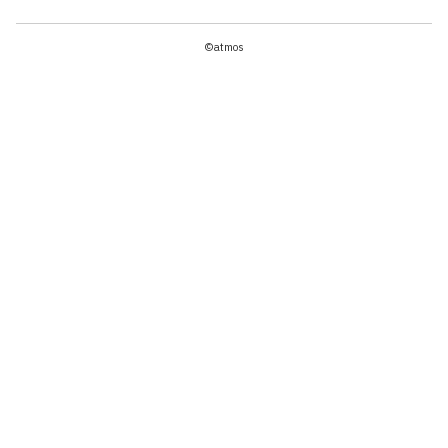
©atmos