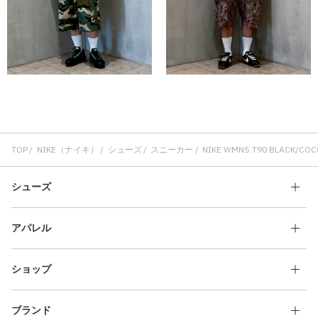
TOP
NIKE（ナイキ）
シューズ
スニーカー
NIKE WMNS T90 BLACK/CO
シューズ
アパレル
ショップ
ブランド