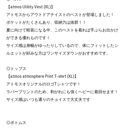
【atmos Utility Vest (XL)】
アトモスからアウトドアテイストのベストが登場しました！
ポケットがたくさんあり、収納力は抜群！！
夏に向けて軽装になる中、このベストを着れば手ぶらお出かけ
ができる優れものです！
サイズ感は身幅がゆったりしているので、体にフィットしたシ
ルエットが好みな方はワンサイズダウンがおすすめです。
◎トップス
【atmos atmosphere Print T-shirt (XL)】
アトモスオリジナルのロゴTシャツです！
ラバープリントのため、剥がれにも強くヘビーに着回せます！
サイズ感はいつも通りのチョイスで大丈夫です
◎ボトムス