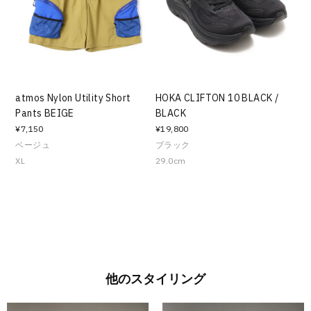
atmos Nylon Utility Short
HOKA CLIFTON 10 BLACK /
Pants BEIGE
BLACK
¥7,150
¥19,800
ベージュ
ブラック
XL
29.0cm
他のスタイリング