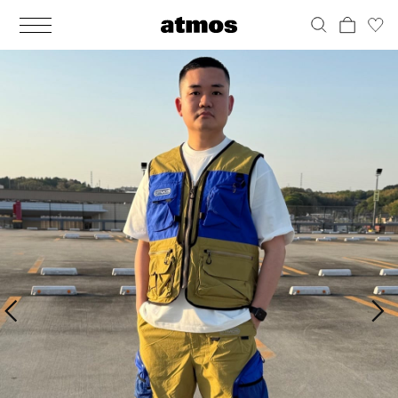
MEN
シューズ
ウェア
バッグ
アクセサリー
その他
WOMENS
シューズ
ウェア
バッグ
アクセサリー
その他
ALL
ALL
ALL
ALL
ALL
ALL
ALL
ALL
ALL
ALL
ALL
ALL
MENS
MENS
MENS
MENS
MENS
MENS
WOMENS
WOMENS
WOMENS
WOMENS
WOMENS
WOMENS
シューズ
ウェア
バッグ
アクセサリー
その他
シューズ
ウェア
バッグ
アクセサリー
その他
シューズ
スニーカー
トップス
バックパック / リュック
ポーチ / ウォレット
シューケア / グッズ
シューズ
スニーカー
トップス
バックパック / リュック
ポーチ / ウォレット
シューケア / グッズ
ウェア
ブーツ
アウター
ショルダー / メッセンジャーバッグ
帽子
おもちゃ / フィギュア
ウェア
ブーツ
アウター
ショルダー / メッセンジャーバッグ
帽子
おもちゃ / フィギュア
バッグ
サンダル
パンツ
トート / エコバッグ
グッズ / アクセサリー
その他
バッグ
サンダル / パンプス
パンツ
トート / エコバッグ
グッズ / アクセサリー
その他
アクセサリー
その他
ソックス
クラッチ / セカンドバッグ
その他
すべてのその他
アクセサリー
その他
ワンピース
クラッチ / セカンドバッグ
その他
すべてのその他
その他
すべてのシューズ
アンダーウェア
ウエストバッグ
すべてのアクセサリー
その他
すべてのシューズ
スカート
ウエストバッグ
すべてのアクセサリー
水着
その他
ソックス
その他
その他
すべてのバッグ
アンダーウェア
すべてのバッグ
アディダス ピックアップ
ライフスタイルランニング
アディダス ピックアップ
ライフスタイルランニング
すべてのウェア
水着