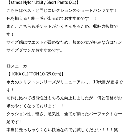
【atmos Nylon Utility Short Pants (XL)】
こちらはベストと同じコレクションのショートパンツです！
色を揃えると統一感が出るのでおすすめです！！
また、こちらもポケットがたくさんあるため、収納力抜群で
す！
サイズ感はウエストが緩めなため、短めの丈が好みな方はワン
サイズダウンがおすすめです。
◎スニーカー
【HOKA CLIFTON 10 (29.0cm)】
ホカのクリフトンシリーズがリニューアルし、10代目が登場で
す！
前作に比べて機能性はもちろん向上しましたが、何と価格がお
求めやすくなっております！！
クッション性、軽さ、通気性、全てが揃ったパーフェクトな一
足です！
本当に走っちゃうくらい快適なのでお試しください！！！笑