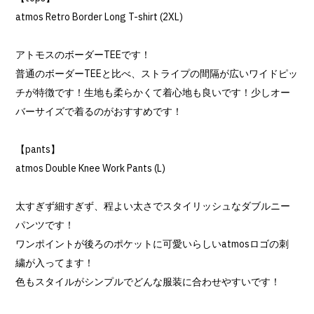
atmos Retro Border Long T-shirt (2XL)
アトモスのボーダーTEEです！
普通のボーダーTEEと比べ、ストライプの間隔が広いワイドピッ
チが特徴です！生地も柔らかくて着心地も良いです！少しオー
バーサイズで着るのがおすすめです！
【pants】
atmos Double Knee Work Pants (L)
太すぎず細すぎず、程よい太さでスタイリッシュなダブルニー
パンツです！
ワンポイントが後ろのポケットに可愛いらしいatmosロゴの刺
繍が入ってます！
色もスタイルがシンプルでどんな服装に合わせやすいです！