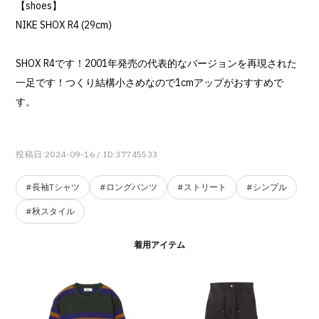
【shoes】
NIKE SHOX R4 (29cm)
SHOX R4です！2001年発売の代表的なバージョンを再現された
一足です！つくり結構小さめなので1cmアップがおすすめで
す。
投稿日:2024-09-16
/ ID:37745533
#長袖Tシャツ
#ロングパンツ
#ストリート
#シンプル
#秋スタイル
着用アイテム