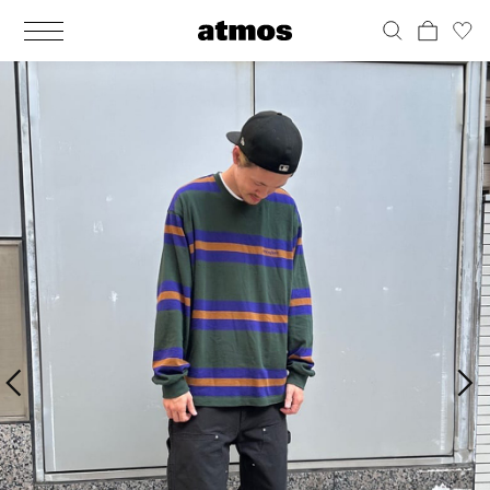
MEN
シューズ
ウェア
バッグ
アクセサリー
その他
WOMENS
シューズ
ウェア
バッグ
アクセサリー
その他
ALL
ALL
ALL
ALL
ALL
ALL
ALL
ALL
ALL
ALL
ALL
ALL
MENS
MENS
MENS
MENS
MENS
MENS
WOMENS
WOMENS
WOMENS
WOMENS
WOMENS
WOMENS
シューズ
ウェア
バッグ
アクセサリー
その他
シューズ
ウェア
バッグ
アクセサリー
その他
シューズ
スニーカー
トップス
バックパック / リュック
ポーチ / ウォレット
シューケア / グッズ
シューズ
スニーカー
トップス
バックパック / リュック
ポーチ / ウォレット
シューケア / グッズ
ウェア
ブーツ
アウター
ショルダー / メッセンジャーバッグ
帽子
おもちゃ / フィギュア
ウェア
ブーツ
アウター
ショルダー / メッセンジャーバッグ
帽子
おもちゃ / フィギュア
バッグ
サンダル
パンツ
トート / エコバッグ
グッズ / アクセサリー
その他
バッグ
サンダル / パンプス
パンツ
トート / エコバッグ
グッズ / アクセサリー
その他
アクセサリー
その他
ソックス
クラッチ / セカンドバッグ
その他
すべてのその他
アクセサリー
その他
ワンピース
クラッチ / セカンドバッグ
その他
すべてのその他
その他
すべてのシューズ
アンダーウェア
ウエストバッグ
すべてのアクセサリー
その他
すべてのシューズ
スカート
ウエストバッグ
すべてのアクセサリー
水着
その他
ソックス
その他
その他
すべてのバッグ
アンダーウェア
すべてのバッグ
アディダス ピックアップ
ライフスタイルランニング
アディダス ピックアップ
ライフスタイルランニング
すべてのウェア
水着