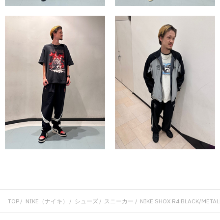
TOP
NIKE（ナイキ）
シューズ
スニーカー
NIKE SHOX R4 BLACK/META