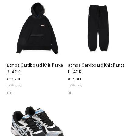
atmos Cardboard Knit Parka
atmos Cardboard Knit Pants
BLACK
BLACK
¥13,200
¥14,300
ブラック
ブラック
XXL
XL