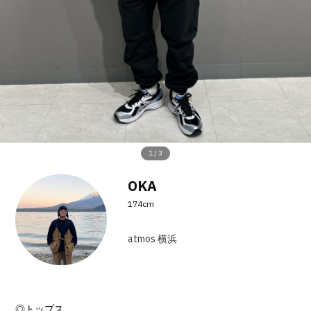
その他
すべてのウェア
1
/
3
OKA
174cm
atmos 横浜
◎トップス