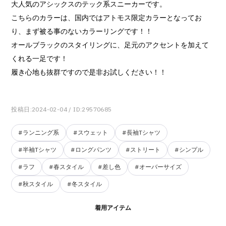
大人気のアシックスのテック系スニーカーです。
こちらのカラーは、国内ではアトモス限定カラーとなってお
り、まず被る事のないカラーリングです！！
オールブラックのスタイリングに、足元のアクセントを加えて
くれる一足です！
履き心地も抜群ですので是非お試しください！！
投稿日:2024-02-04
/ ID:29570685
#ランニング系
#スウェット
#長袖Tシャツ
#半袖Tシャツ
#ロングパンツ
#ストリート
#シンプル
#ラフ
#春スタイル
#差し色
#オーバーサイズ
#秋スタイル
#冬スタイル
着用アイテム