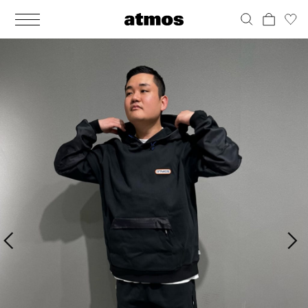
MEN
シューズ
ウェア
バッグ
アクセサリー
その他
WOMENS
シューズ
ウェア
バッグ
アクセサリー
その他
ALL
ALL
ALL
ALL
ALL
ALL
ALL
ALL
ALL
ALL
ALL
ALL
MENS
MENS
MENS
MENS
MENS
MENS
WOMENS
WOMENS
WOMENS
WOMENS
WOMENS
WOMENS
シューズ
ウェア
バッグ
アクセサリー
その他
シューズ
ウェア
バッグ
アクセサリー
その他
シューズ
スニーカー
トップス
バックパック / リュック
ポーチ / ウォレット
シューケア / グッズ
シューズ
スニーカー
トップス
バックパック / リュック
ポーチ / ウォレット
シューケア / グッズ
ウェア
ブーツ
アウター
ショルダー / メッセンジャーバッグ
帽子
おもちゃ / フィギュア
ウェア
ブーツ
アウター
ショルダー / メッセンジャーバッグ
帽子
おもちゃ / フィギュア
バッグ
サンダル
パンツ
トート / エコバッグ
グッズ / アクセサリー
その他
バッグ
サンダル / パンプス
パンツ
トート / エコバッグ
グッズ / アクセサリー
その他
アクセサリー
その他
ソックス
クラッチ / セカンドバッグ
その他
すべてのその他
アクセサリー
その他
ワンピース
クラッチ / セカンドバッグ
その他
すべてのその他
その他
すべてのシューズ
アンダーウェア
ウエストバッグ
すべてのアクセサリー
その他
すべてのシューズ
スカート
ウエストバッグ
すべてのアクセサリー
水着
その他
ソックス
その他
その他
すべてのバッグ
アンダーウェア
すべてのバッグ
アディダス ピックアップ
ライフスタイルランニング
アディダス ピックアップ
ライフスタイルランニング
すべてのウェア
水着