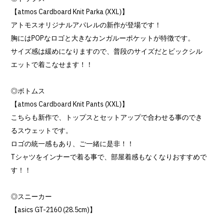
【atmos Cardboard Knit Parka (XXL)】
アトモスオリジナルアパレルの新作が登場です！
胸にはPOPなロゴと大きなカンガルーポケットが特徴です。
サイズ感は緩めになりますので、普段のサイズだとビックシル
エットで着こなせます！！
◎ボトムス
【atmos Cardboard Knit Pants (XXL)】
こちらも新作で、トップスとセットアップで合わせる事のでき
るスウェットです。
ロゴの統一感もあり、ご一緒に是非！！
Tシャツをインナーで着る事で、部屋着感もなくなりおすすめで
す！！
◎スニーカー
【asics GT-2160 (28.5cm)】