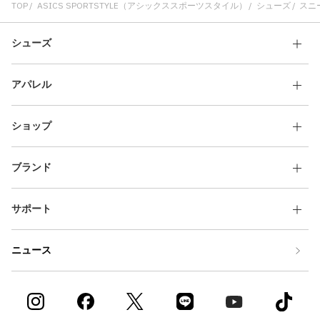
TOP
ASICS SPORTSTYLE（アシックススポーツスタイル）
シューズ
スニ
シューズ
アパレル
ショップ
ブランド
サポート
ニュース