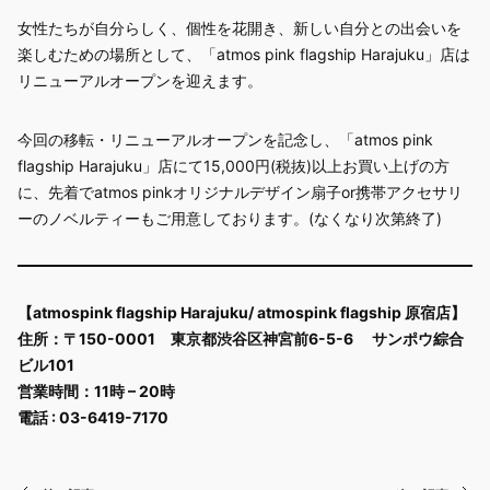
女性たちが自分らしく、個性を花開き、新しい自分との出会いを
楽しむための場所として、「atmos pink flagship Harajuku」店は
リニューアルオープンを迎えます。​
今回の移転・リニューアルオープンを記念し、「atmos pink
flagship Harajuku」店にて15,000円(税抜)以上お買い上げの方
に、先着でatmos pinkオリジナルデザイン扇子or携帯アクセサリ
ーのノベルティーもご用意しております。(なくなり次第終了)​
【atmospink flagship Harajuku/ atmospink flagship 原宿店】
住所：〒150-0001 東京都渋谷区神宮前6-5-6 サンポウ綜合
ビル101
営業時間：11時 – 20時
電話 : 03-6419-7170