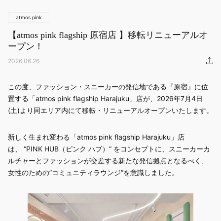
その他
atmos pink
すべてのウェア
【atmos pink flagship 原宿店 】移転リニューアルオ
ープン！
2026.06.26
この度、ファッション・スニーカーの発信地である『原宿』に位
置する「atmos pink flagship Harajuku」店が、2026年7月4日
(土)より同エリア内にて移転・リニューアルオープンいたします。​
新しく生まれ変わる「atmos pink flagship Harajuku」店
は、 “PINK HUB（ピンク ハブ）” をコンセプトに、スニーカーカ
ルチャーとファッションが交差する新たな発信拠点となるべく、
女性のための”コミュニティラウンジ”を意識しました。​