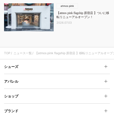
atmos pink
【atmos pink flagship 原宿店 】ついに移
転リニューアルオープン！
2026.07.03
TOP
ニュース一覧
【atmos pink flagship 原宿店 】移転リニューアルオー
シューズ
アパレル
ショップ
ブランド