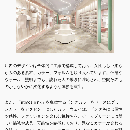
店内のデザインは全体的に曲線で構成しており、女性らしい柔ら
かみのある素材、カラー、フォルムを取り入れています。什器や
ウォール、照明までも、訪れた人の動きに呼応され、空間そのも
のがしなやかに変化するような体験を演出。​
また、「atmos pink​」を象徴するピンクカラーをベースにグリー
ンカラーをアクセントにしたカラーウェイは、ピンク色には個性
や感性、ファッションを楽しむ気持ちを、そしてグリーンには新
しい挑戦や成長、可能性を象徴しており、異なるカラーが交わる
空間で、ファッション、スニーカー、ストリートカルチャーが融