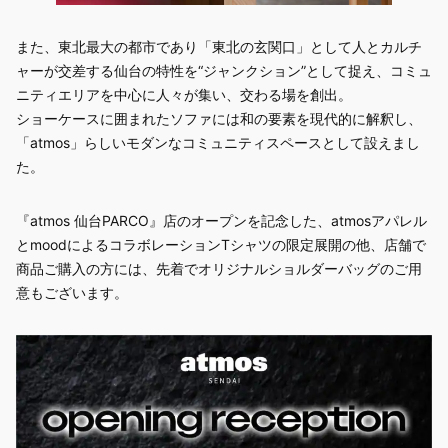
また、東北最大の都市であり「東北の玄関口」として人とカルチ
ャーが交差する仙台の特性を“ジャンクション”として捉え、コミュ
ニティエリアを中心に人々が集い、交わる場を創出。
ショーケースに囲まれたソファには和の要素を現代的に解釈し、
「atmos」らしいモダンなコミュニティスペースとして設えまし
た。
『atmos 仙台PARCO』店のオープンを記念した、atmosアパレル
とmoodによるコラボレーションTシャツの限定展開の他、店舗で
商品ご購入の方には、先着でオリジナルショルダーバッグのご用
意もございます。