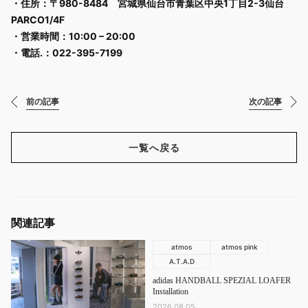
・住所：〒980-8484 宮城県仙台市青葉区中央1丁目2-3仙台
PARCO1/4F​
・営業時間：10:00 – 20:00​
・電話.：022-395-7199​
前の記事
次の記事
一覧へ戻る
関連記事
atmos
atmos pink
A.T.A.D
adidas HANDBALL SPEZIAL LOAFER
Installation
2026.08.05