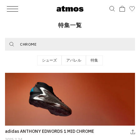
MEN
シューズ
ウェア
バッグ
アクセサリー
その他
WOMENS
シューズ
ウェア
バッグ
アクセサリー
その他
ALL
ALL
ALL
ALL
ALL
ALL
ALL
ALL
ALL
ALL
ALL
ALL
MENS
MENS
MENS
MENS
MENS
MENS
WOMENS
WOMENS
WOMENS
WOMENS
WOMENS
WOMENS
シューズ
ウェア
バッグ
アクセサリー
その他
シューズ
ウェア
バッグ
アクセサリー
その他
特集一覧
シューズ
スニーカー
トップス
バックパック / リュック
ポーチ / ウォレット
シューケア / グッズ
シューズ
スニーカー
トップス
バックパック / リュック
ポーチ / ウォレット
シューケア / グッズ
ウェア
ブーツ
アウター
ショルダー / メッセンジャーバッグ
帽子
おもちゃ / フィギュア
ウェア
ブーツ
アウター
ショルダー / メッセンジャーバッグ
帽子
おもちゃ / フィギュア
シューズ
アパレル
特集
バッグ
サンダル
パンツ
トート / エコバッグ
グッズ / アクセサリー
その他
バッグ
サンダル / パンプス
パンツ
トート / エコバッグ
グッズ / アクセサリー
その他
アクセサリー
その他
ソックス
クラッチ / セカンドバッグ
その他
すべてのその他
アクセサリー
その他
ワンピース
クラッチ / セカンドバッグ
その他
すべてのその他
その他
すべてのシューズ
アンダーウェア
ウエストバッグ
すべてのアクセサリー
その他
すべてのシューズ
スカート
ウエストバッグ
すべてのアクセサリー
水着
その他
ソックス
その他
その他
すべてのバッグ
アンダーウェア
すべてのバッグ
アディダス ピックアップ
ライフスタイルランニング
アディダス ピックアップ
ライフスタイルランニング
adidas ANTHONY EDWORDS 1 MID CHROME
すべてのウェア
水着
2025.2.24